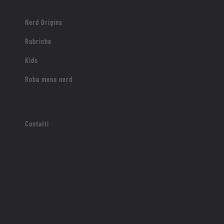
Nerd Origins
Rubriche
Kids
Roba meno nerd
Contatti