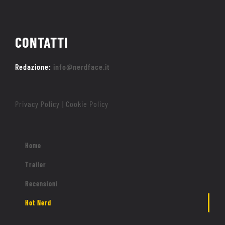
CONTATTI
Redazione:
info@nerdface.it
Privacy Policy
Cookie Policy
|
Home
Trailer
Recensioni
Hot Nerd