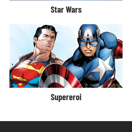
Star Wars
Supereroi