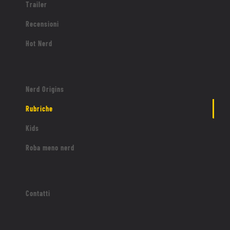
Trailer
Recensioni
Hot Nerd
Nerd Origins
Rubriche
Kids
Roba meno nerd
Contatti