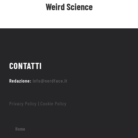
Weird Science
CONTATTI
Redazione:
info@nerdface.it
Privacy Policy
Cookie Policy
|
Home