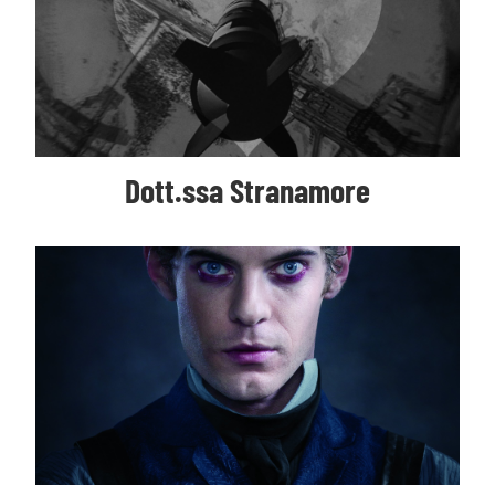
Dott.ssa Stranamore