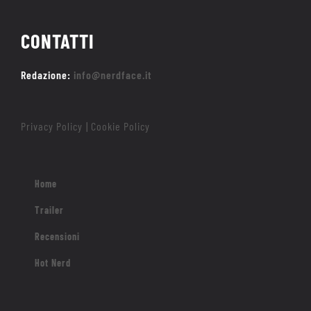
CONTATTI
Redazione:
info@nerdface.it
Privacy Policy
Cookie Policy
|
Home
Trailer
Recensioni
Hot Nerd