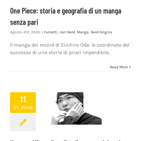
One Piece: storia e geografia di un manga
senza pari
Agosto 4th, 2026
|
Fumetti
,
Hot Nerd
,
Manga
,
Nerd Origins
Il manga dei record di Eiichiro Oda: le coordinate del
successo di una storia di pirati imperdibile.
Read More
11
07, 2026