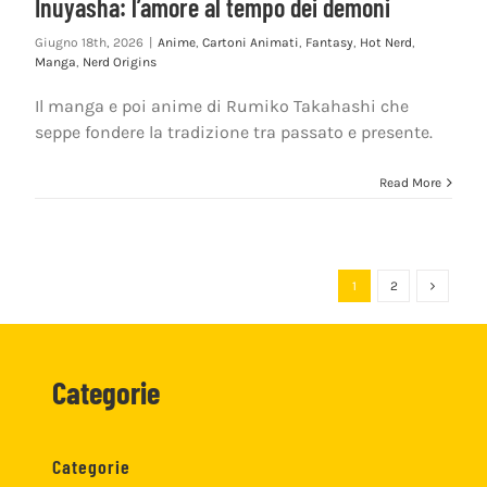
Inuyasha: l’amore al tempo dei demoni
Giugno 18th, 2026
|
Anime
,
Cartoni Animati
,
Fantasy
,
Hot Nerd
,
Manga
,
Nerd Origins
Il manga e poi anime di Rumiko Takahashi che
seppe fondere la tradizione tra passato e presente.
Read More
1
2
Categorie
Categorie