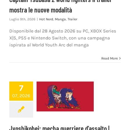
mostra le nuove modalità
Luglio 9th, 2026
|
Hot Nerd
,
Manga
,
Trailer
Disponibile dal 28 Agosto 2026 su PC, XBOX Series
X|S, PS5 e Nintendo Switch, con una campagna
ispirata al World Youth Arc del manga
Read More
7
07, 2026
Jyoshikohei: mecha guerriere d’assalto |