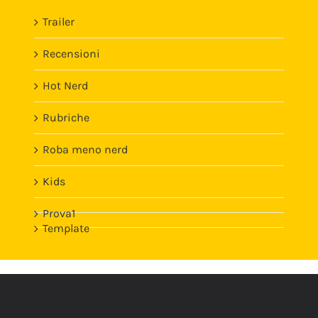
Trailer
Recensioni
Hot Nerd
Rubriche
Roba meno nerd
Kids
Prova1
Template