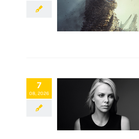
7
08, 2026