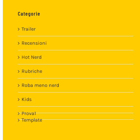
Categorie
Trailer
Recensioni
Hot Nerd
Rubriche
Roba meno nerd
Kids
Prova1
Template