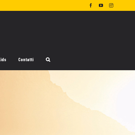
Facebook
YouTube
Instagram
Kids
Contatti