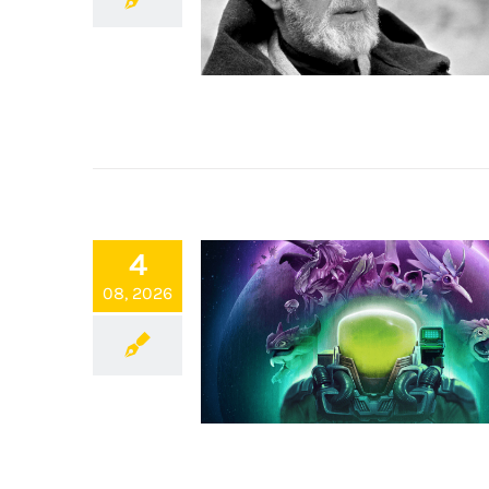
4
08, 2026