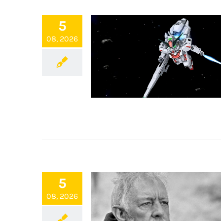
5
08, 2026
5
08, 2026