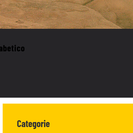
fabetico
Categorie