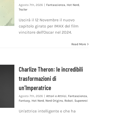
Agosto 7th, 2026
|
Fantascienza
,
Hot Nerd
,
Trailer
Uscirà il 12 Novembre il nuovo
capitolo girato per IMAX del film
vincitore dell'Oscar nel 2024.
Read More
Charlize Theron: le incredibili
trasformazioni di
un’Imperatrice
Agosto 7th, 2026
|
Attori e Attrici
,
Fantascienza
,
Fantasy
,
Hot Nerd
,
Nerd Origins
,
Robot
,
Supereroi
Un'attrice intelligente e che ha