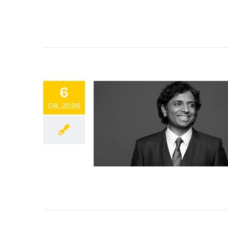
6
08, 2026