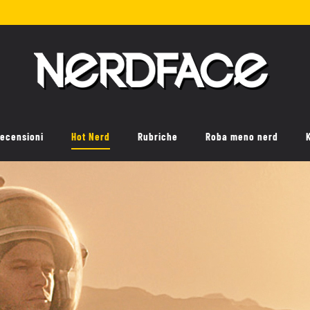
ecensioni
Hot Nerd
Rubriche
Roba meno nerd