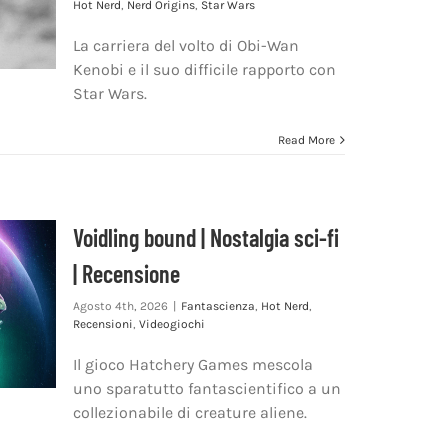
Hot Nerd
,
Nerd Origins
,
Star Wars
La carriera del volto di Obi-Wan
Kenobi e il suo difficile rapporto con
Star Wars.
Read More
Voidling bound | Nostalgia sci-fi
| Recensione
Agosto 4th, 2026
|
Fantascienza
,
Hot Nerd
,
Recensioni
,
Videogiochi
Il gioco Hatchery Games mescola
uno sparatutto fantascientifico a un
collezionabile di creature aliene.