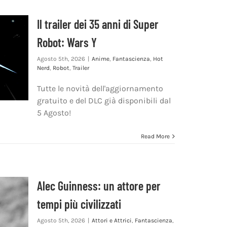
Il trailer dei 35 anni di Super
Robot: Wars Y
Agosto 5th, 2026
|
Anime
,
Fantascienza
,
Hot
Nerd
,
Robot
,
Trailer
Tutte le novità dell'aggiornamento
gratuito e del DLC già disponibili dal
5 Agosto!
Read More
Alec Guinness: un attore per
tempi più civilizzati
Agosto 5th, 2026
|
Attori e Attrici
,
Fantascienza
,