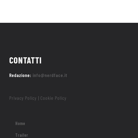
CONTATTI
Redazione:
info@nerdface.it
Privacy Policy
Cookie Policy
|
Home
Trailer