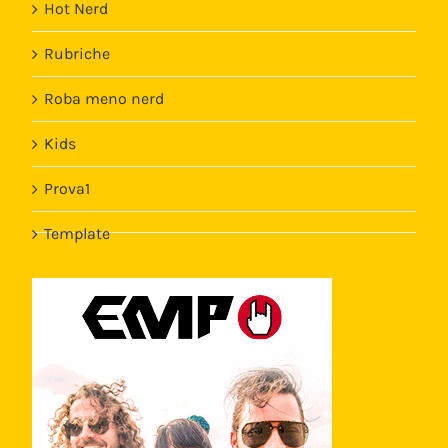
Hot Nerd
Rubriche
Roba meno nerd
Kids
Prova1
Template