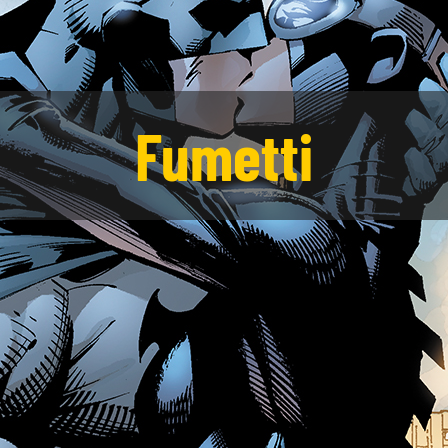
Fumetti