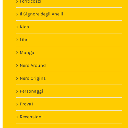
I criticozzi
Il Signore degli Anelli
Kids
Libri
Manga
Nerd Around
Nerd Origins
Personaggi
Prova1
Recensioni