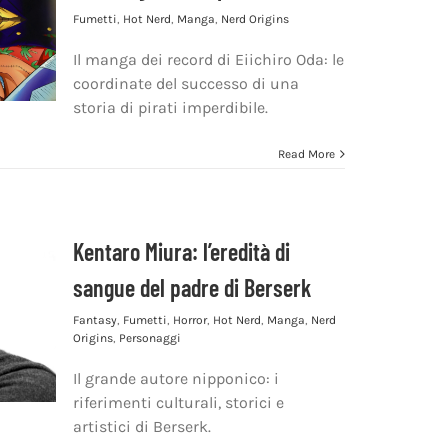
Fumetti
,
Hot Nerd
,
Manga
,
Nerd Origins
Il manga dei record di Eiichiro Oda: le
coordinate del successo di una
storia di pirati imperdibile.
Read More
Kentaro Miura: l’eredità di
sangue del padre di Berserk
Fantasy
,
Fumetti
,
Horror
,
Hot Nerd
,
Manga
,
Nerd
Origins
,
Personaggi
Il grande autore nipponico: i
riferimenti culturali, storici e
artistici di Berserk.