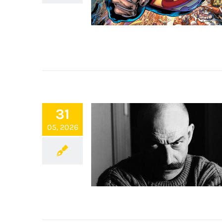
31
05, 2026