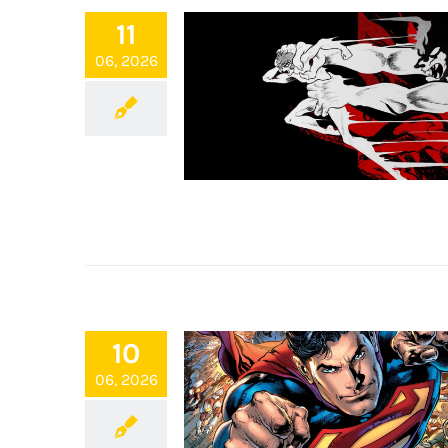
11
06, 2026
10
06, 2026