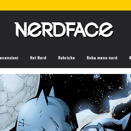
ecensioni
Hot Nerd
Rubriche
Roba meno nerd