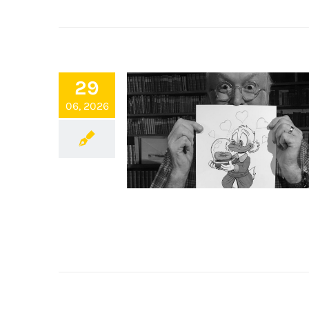
29
06, 2026