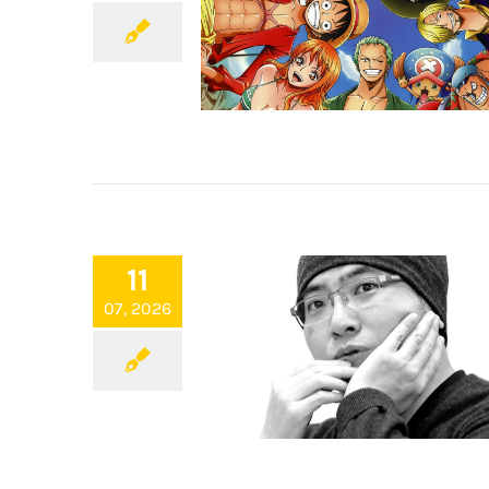
11
07, 2026