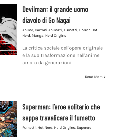
Devilman: il grande uomo
diavolo di Go Nagai
Anime
,
Cartoni Animati
,
Fumetti
,
Horror
,
Hot
Nerd
,
Manga
,
Nerd Origins
La critica sociale dell'opera originale
e la sua trasformazione nell'anime
amato da generazioni.
Read More
Superman: l’eroe solitario che
seppe travalicare il fumetto
Fumetti
,
Hot Nerd
,
Nerd Origins
,
Supereroi