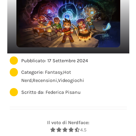
Pubblicato: 17 Settembre 2024
Categorie:
Fantasy
,
Hot
Nerd
,
Recensioni
,
Videogiochi
Scritto da:
Federica Pisanu
Il voto di Nerdface:
4.5