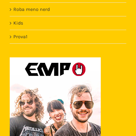
Roba meno nerd
Kids
Prova1
Template