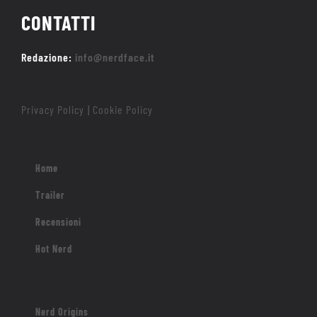
CONTATTI
Redazione:
info@nerdface.it
Privacy Policy
Cookie Policy
|
Home
Trailer
Recensioni
Hot Nerd
Nerd Origins