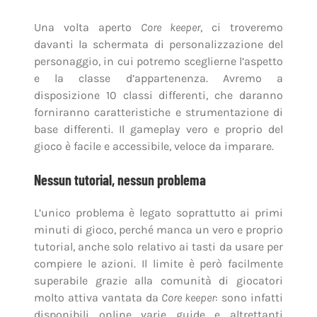
Una volta aperto
Core keeper
, ci troveremo
davanti la schermata di personalizzazione del
personaggio, in cui potremo sceglierne l’aspetto
e la classe d’appartenenza. Avremo a
disposizione 10 classi differenti, che daranno
forniranno caratteristiche e strumentazione di
base differenti. Il gameplay vero e proprio del
gioco è facile e accessibile, veloce da imparare.
Nessun tutorial, nessun problema
L’unico problema è legato soprattutto ai primi
minuti di gioco, perché manca un vero e proprio
tutorial, anche solo relativo ai tasti da usare per
compiere le azioni. Il limite è però facilmente
superabile grazie alla comunità di giocatori
molto attiva vantata da
Core keeper
: sono infatti
disponibili online varie guide e altrettanti