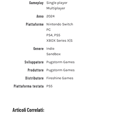
Gameplay
Single player
Multiplayer
Anno
2024
Piattaforme
Nintendo Switch
PC
PS4, PS5
XBOX Series X|S
Genere
Indie
Sandbox
Sviluppatore
Pugstorm Games
Produttore
Pugstorm Games
Distributore
Fireshine Games
Piattaforma testata
PS5
Articoli Correlati: