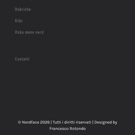
Rubriche
Kids
Roba meno nerd
Contatti
© Nerdface
2026 | Tutti i diritti riservati | Designed by
Francesco Rotondo