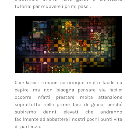
tutorial per muovere i primi passi.
Core keeper
rimane comunque molto facile da
capire, ma non bisogna pensare sia facile:
occorre infatti prestare molta attenzione
soprattutto nelle prime fasi di gioco, perché
subiremo danni elevati che andranno
facilmente ad abbattere i nostri pochi punti vita
di partenza.