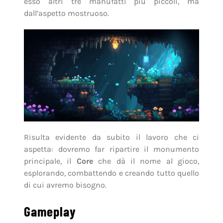
esso altri tre manufatti più piccoli, ma
dall’aspetto mostruoso.
Risulta evidente da subito il lavoro che ci
aspetta: dovremo far ripartire il monumento
principale, il
Core
che dà il nome al gioco,
esplorando, combattendo e creando tutto quello
di cui avremo bisogno.
Gameplay