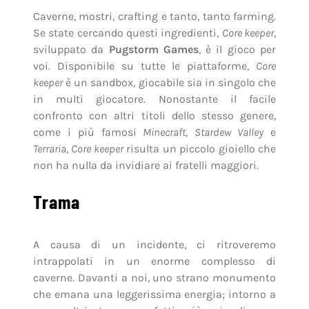
Caverne, mostri, crafting e tanto, tanto farming.
Se state cercando questi ingredienti,
Core keeper
,
sviluppato da
Pugstorm Games
, è il gioco per
voi. Disponibile su tutte le piattaforme,
Core
keeper
è un sandbox, giocabile sia in singolo che
in multi giocatore. Nonostante il facile
confronto con altri titoli dello stesso genere,
come i più famosi
Minecraft
,
Stardew Valley
e
Terraria
,
Core keeper
risulta un piccolo gioiello che
non ha nulla da invidiare ai fratelli maggiori.
Trama
A causa di un incidente, ci ritroveremo
intrappolati in un enorme complesso di
caverne. Davanti a noi, uno strano monumento
che emana una leggerissima energia; intorno a