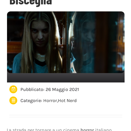
Pubblicato: 26 Maggio 2021
Categorie:
Horror
,
Hot Nerd
La strada per tornare a un cinema
horror
italiano