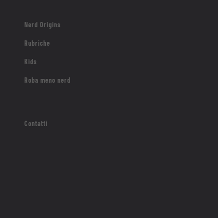
Nerd Origins
Rubriche
Kids
Roba meno nerd
Contatti