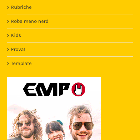
Rubriche
Roba meno nerd
Kids
Prova1
Template