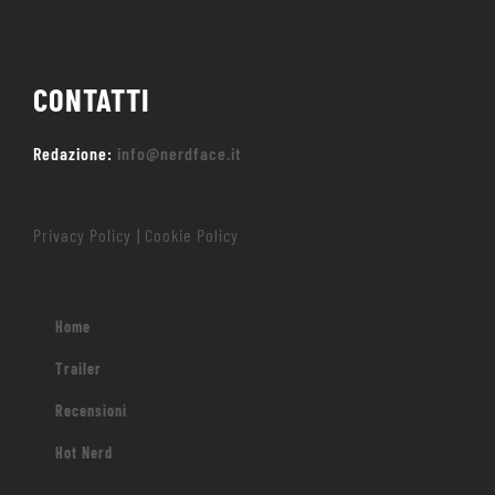
CONTATTI
Redazione:
info@nerdface.it
Privacy Policy
Cookie Policy
|
Home
Trailer
Recensioni
Hot Nerd