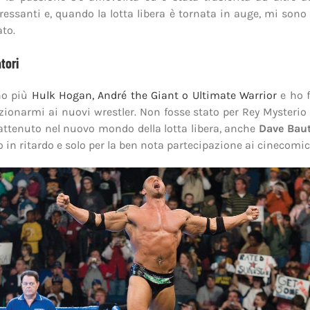
essanti e, quando la lotta libera è tornata in auge, mi sono
ato.
tori
no più
Hulk Hogan, André the Giant o Ultimate Warrior
e ho f
ezionarmi ai nuovi wrestler. Non fosse stato per Rey Mysterio
trattenuto nel nuovo mondo della lotta libera, anche
Dave Baut
 in ritardo e solo per la ben nota partecipazione ai cinecomic