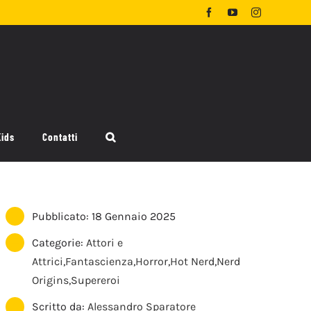
Facebook
YouTube
Instagram
Kids
Contatti
Pubblicato: 18 Gennaio 2025
Categorie:
Attori e
Attrici
,
Fantascienza
,
Horror
,
Hot Nerd
,
Nerd
Origins
,
Supereroi
Scritto da:
Alessandro Sparatore