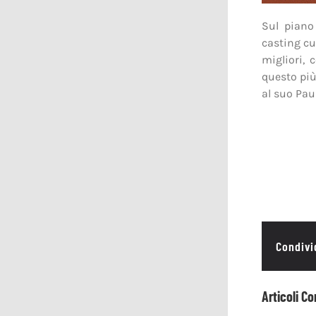
Sul piano
casting cu
migliori, 
questo più
al suo Paul
Condivid
Articoli Co