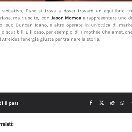
 recitativo,
Dune
si trova a dover trovare un equilibrio tra
riose, ma riuscite, con
Jason Momoa
a rappresentare uno de
col suo Duncan Idaho, e altre operate in un’ottica di mark
 discutibili. È il caso, per esempio, di Timothée Chalamet, c
 Atreides l’energia giusta per trainare la storia.
i il post
rrelati: