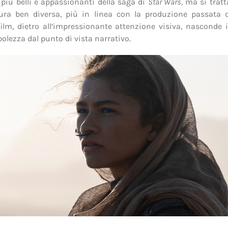
i più belli e appassionanti della saga di
Star Wars
, ma si tratt
ura ben diversa, più in linea con la produzione passata de
film, dietro all’impressionante attenzione visiva, nasconde
olezza dal punto di vista narrativo.