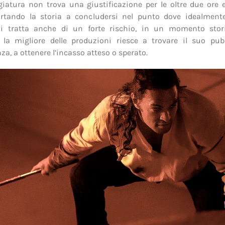
iatura non trova una giustificazione per le oltre due ore
ortando la storia a concludersi nel punto dove idealment
 Si tratta anche di un forte rischio, in un momento stor
a migliore delle produzioni riesce a trovare il suo pubb
a, a ottenere l’incasso atteso o sperato.