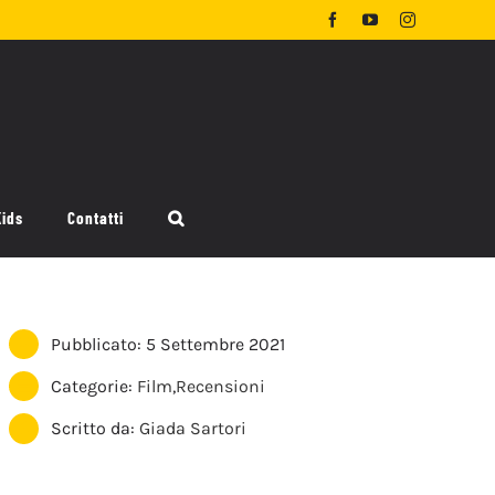
Facebook
YouTube
Instagram
Kids
Contatti
Pubblicato: 5 Settembre 2021
Categorie:
Film
,
Recensioni
Scritto da:
Giada Sartori