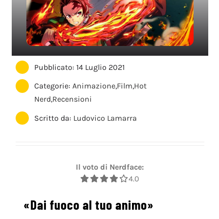
Pubblicato: 14 Luglio 2021
Categorie:
Animazione
,
Film
,
Hot
Nerd
,
Recensioni
Scritto da:
Ludovico Lamarra
Il voto di Nerdface:
4.0
«Dai fuoco al tuo animo»