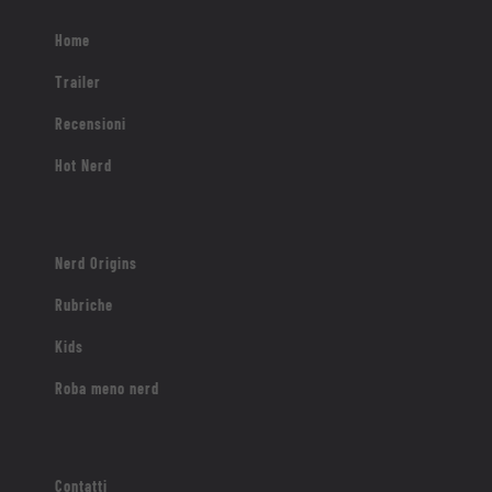
Home
Trailer
Recensioni
Hot Nerd
Nerd Origins
Rubriche
Kids
Roba meno nerd
Contatti