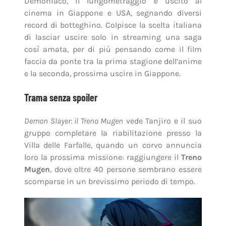
Demoniaco, il lungometraggio è uscito al
cinema in Giappone e USA, segnando diversi
record di botteghino. Colpisce la scelta italiana
di lasciar uscire solo in streaming una saga
così amata, per di più pensando come il film
faccia da ponte tra la prima stagione dell’anime
e la seconda, prossima uscire in Giappone.
Trama senza spoiler
Demon Slayer: il Treno Mugen
vede Tanjiro e il suo
gruppo completare la riabilitazione presso la
Villa delle Farfalle, quando un corvo annuncia
loro la prossima missione: raggiungere il
Treno
Mugen
, dove oltre 40 persone sembrano essere
scomparse in un brevissimo periodo di tempo.