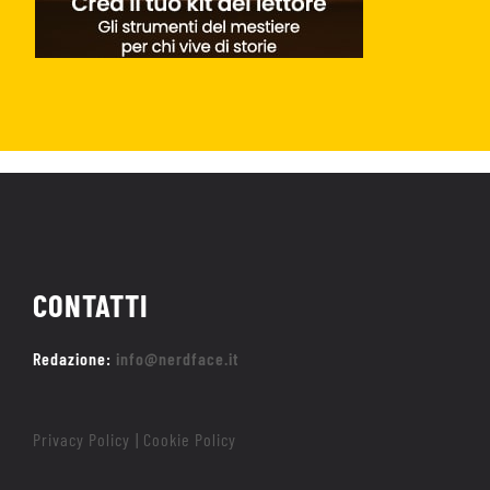
CONTATTI
Redazione:
info@nerdface.it
Privacy Policy
Cookie Policy
|