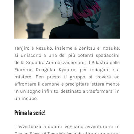
Tanjiro e Nezuko, insieme a Zenitsu e Inosuke,
si uniscono a uno dei più potenti spadaccini
della Squadra Ammazzademoni, il Pilastro delle
Fiamme Rengoku Kyojuro, per indagare sul
mistero. Ben presto il gruppo si troverà ad
affrontare il demone e precipitare letteralmente
in un sogno infinito, destinato a trasformarsi in
un incubo.
Prima la serie!
L’avvertenza a quanti vogliano avventurarsi in
Demon Slayer: il Treno Mugen
è di affrontare prima