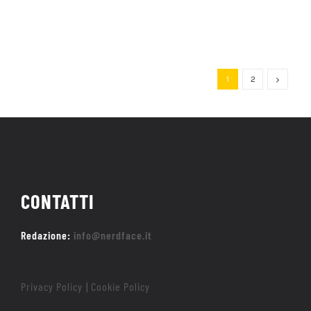
1
2
CONTATTI
Redazione:
info@nerdface.it
Privacy Policy
Cookie Policy
|