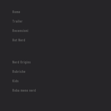
Home
Trailer
Recensioni
Hot Nerd
Nerd Origins
Rubriche
Kids
Roba meno nerd