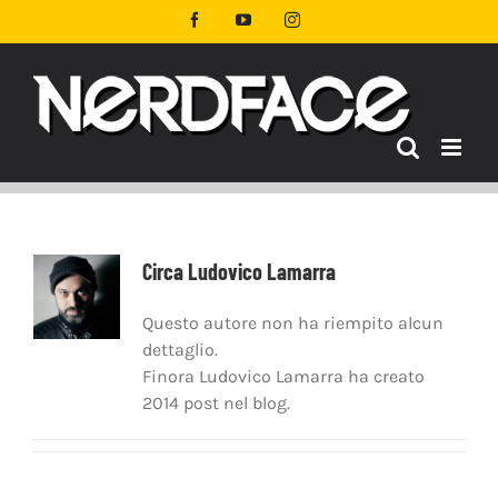
Salta
Facebook
YouTube
Instagram
al
contenuto
Circa
Ludovico Lamarra
Questo autore non ha riempito alcun
dettaglio.
Finora Ludovico Lamarra ha creato
2014 post nel blog.