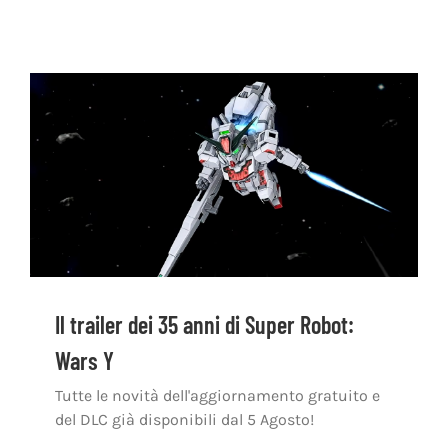
Il trailer dei 35 anni di Super Robot:
Wars Y
Tutte le novità dell'aggiornamento gratuito e
del DLC già disponibili dal 5 Agosto!