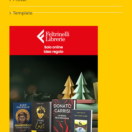
Template