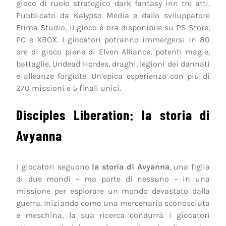
gioco di ruolo strategico dark fantasy inn tre atti.
Pubblicato da Kalypso Media e dallo sviluppatore
Frima Studio, il gioco è ora disponibile su PS Store,
PC e XBOX. I giocatori potranno immergersi in 80
ore di gioco piene di Elven Alliance, potenti magie,
battaglie, Undead Hordes, draghi, legioni dei dannati
e alleanze forgiate. Un’epica esperienza con più di
270 missioni e 5 finali unici.
Disciples Liberation: la storia di
Avyanna
I giocatori seguono
la storia di Avyanna
, una figlia
di due mondi – ma parte di nessuno – in una
missione per esplorare un mondo devastato dalla
guerra. Iniziando come una mercenaria sconosciuta
e meschina, la sua ricerca condurrà i giocatori