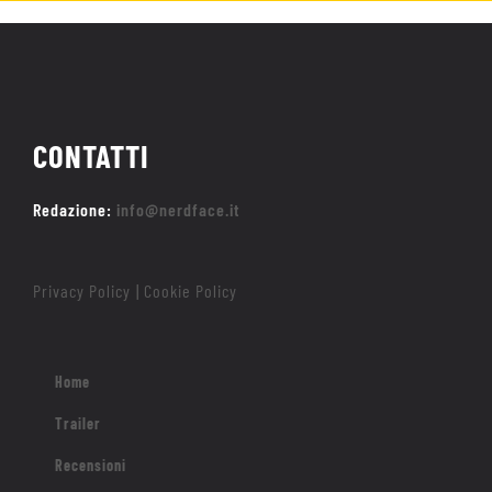
CONTATTI
Redazione:
info@nerdface.it
Privacy Policy
Cookie Policy
|
Home
Trailer
Recensioni