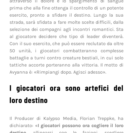
attraverso il dolore e lo spargimento di sangue
prima che alla fine ottenga il controllo di un potente
esercito, pronto a sfidare il destino. Lungo la sua
strada, sarà sfidata a fare molte scelte difficili, dalla
selezione dei compagni agli incontri romantici. Sta
al giocatore decidere che tipo di leader diventerà.
Con il suo esercito, che può essere reclutato da oltre
50 unità, i giocatori combatteranno complesse
battaglie a turni contro creature bestiali, in cui solo
tattiche accorte porteranno alla vittoria. Il motto di
Avyanna è: «Rimpiangi dopo. Agisci adesso».
I giocatori ora sono artefici del
loro destino
Il Producer di Kalypso Media, Florian Treppke, ha
dichiarato: «
I giocatori possono ora cogliere il loro
destino
, allinearsi con le fazioni, scegliere