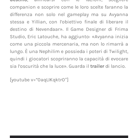
companion e scoprire come le loro scelte faranno la
differenza non solo nel gameplay ma su Avyanna
stessa e Yillian, con l’obiettivo finale di liberare il
destino di Nevendaar». Il Game Designer di Frima
Studio, Eric Latouche, ha aggiunto: «Avyanna inizia
come una piccola mercenaria, ma non lo rimarrà a
lungo. È una Nephilim e possieda i poteri di Twilight,
quindi i giocatori scopriranno la capacità di evocare
sia l’oscurità che la luce». Guarda il
trailer
di lancio.
[youtube v=”0aqLIKqktr0″]