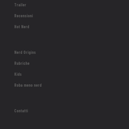
Trailer
Recensioni
Hot Nerd
Nerd Origins
Rubriche
Kids
Roba meno nerd
Contatti