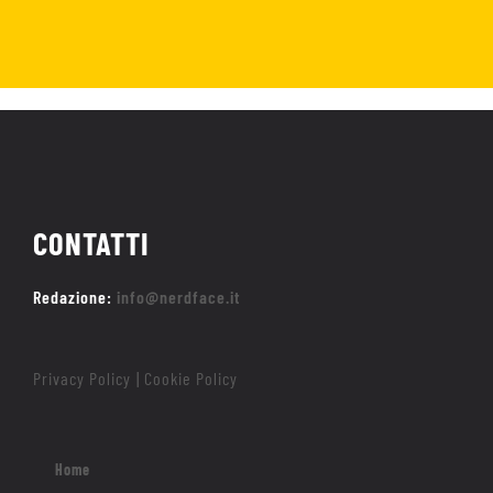
CONTATTI
Redazione:
info@nerdface.it
Privacy Policy
Cookie Policy
|
Home