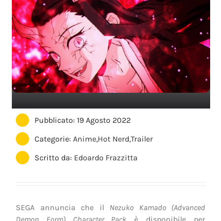
Pubblicato: 19 Agosto 2022
Categorie:
Anime
,
Hot Nerd
,
Trailer
Scritto da:
Edoardo Frazzitta
SEGA annuncia che il
Nezuko Kamado (Advanced
Demon Form) Character Pack
è disponibile per