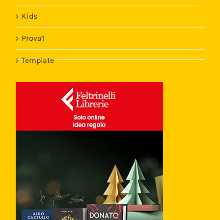
Kids
Prova1
Template