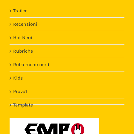
Trailer
Recensioni
Hot Nerd
Rubriche
Roba meno nerd
Kids
Prova1
Template