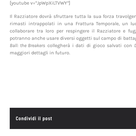
[youtube v=”JpWpXiLTVWY”]
Il Razziatore dovrà sfruttare tutta la sua forza travolgen
rimasti intrappolati in una Frattura Temporale, un l
collaborare tra loro per respingere il Razziatore e f
potranno anche usare diversi oggetti sul campo di battagl
Ball: the Breakers
collegherà i dati di gioco salvati con
maggiori dettagli in futuro.
Condividi il post