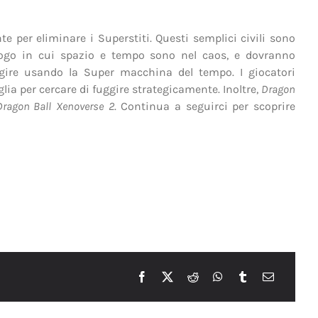
te per eliminare i Superstiti. Questi semplici civili sono
uogo in cui spazio e tempo sono nel caos, e dovranno
uggire usando la Super macchina del tempo. I giocatori
ia per cercare di fuggire strategicamente. Inoltre,
Dragon
Dragon Ball
Xenoverse
2
. Continua a seguirci per scoprire