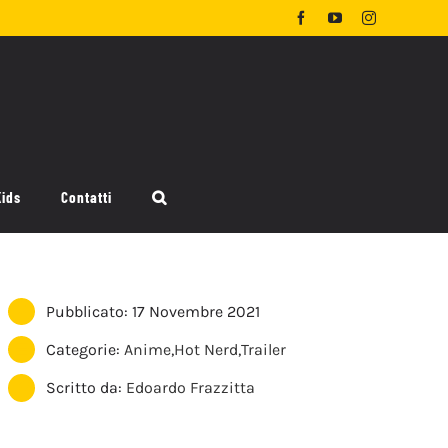
Facebook
YouTube
Instagram
Kids
Contatti
Pubblicato: 17 Novembre 2021
Categorie:
Anime
,
Hot Nerd
,
Trailer
Scritto da:
Edoardo Frazzitta