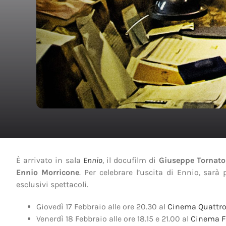
È arrivato in sala
Ennio
, il docufilm di
Giuseppe Tornato
Ennio Morricone
. Per celebrare l’uscita di Ennio, sarà
esclusivi spettacoli.
Giovedì 17 Febbraio alle ore 20.30 al
Cinema Quattro
Venerdì 18 Febbraio alle ore 18.15 e 21.00 al
Cinema F