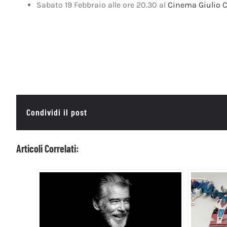
Sabato 19 Febbraio alle ore 20.30 al
Cinema Giulio 
Condividi il post
Articoli Correlati: