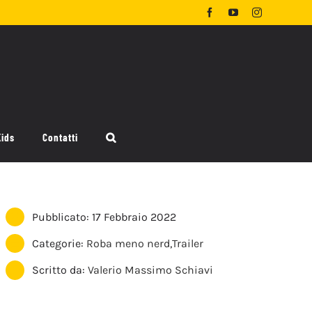
Facebook
YouTube
Instagram
Kids
Contatti
Pubblicato: 17 Febbraio 2022
Categorie:
Roba meno nerd
,
Trailer
Scritto da:
Valerio Massimo Schiavi