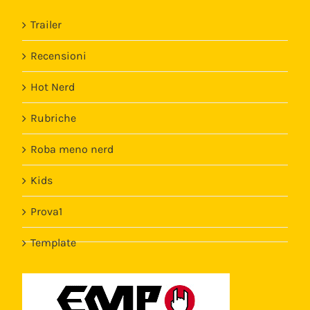
Trailer
Recensioni
Hot Nerd
Rubriche
Roba meno nerd
Kids
Prova1
Template