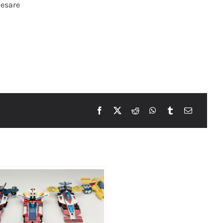
Cesare