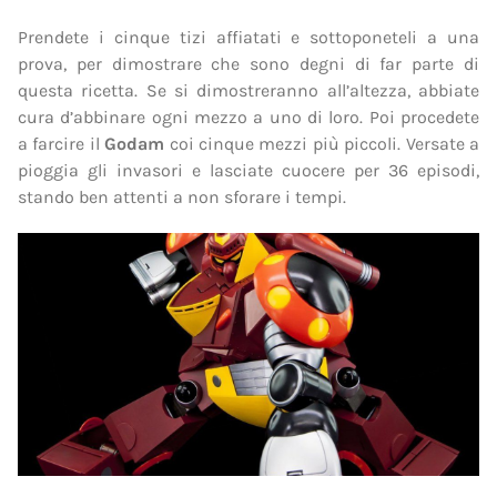
Prendete i cinque tizi affiatati e sottoponeteli a una
prova, per dimostrare che sono degni di far parte di
questa ricetta. Se si dimostreranno all’altezza, abbiate
cura d’abbinare ogni mezzo a uno di loro. Poi procedete
a farcire il
Godam
coi cinque mezzi più piccoli. Versate a
pioggia gli invasori e lasciate cuocere per 36 episodi,
stando ben attenti a non sforare i tempi.