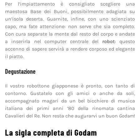
Per l’impiattamento è consigliato scegliere una
maestosa Base dei Buoni, possibilmente adagiata su
un’isola deserta. Guarnite, infine, con uno scienziato
capo, ma fate attenzione: non serve che sia completo.
Con cura separate la mente dal resto del corpo e andate
a inserirla nel computer centrale del
robot
: questo
accenno di sapere servirà a rendere corposo ed elegante
il piatto.
Degustazione
Il vostro robottone giapponese è pronto, con tanto di
contorno. Gustatelo con gli amici o anche da soli,
accompagnato magari da un bel bicchiere di musica
italiana dei primi anni ’80 della rinomata cantina
Cavalieri del Re. Non resta che augurarvi un buon
Godam
!
La sigla completa di Godam