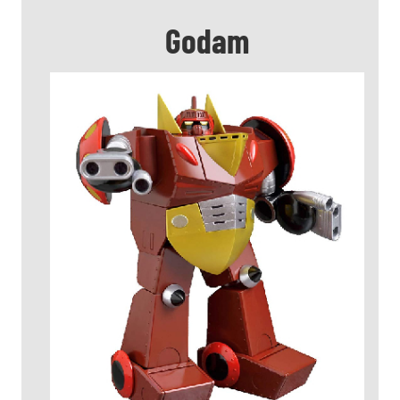
Godam