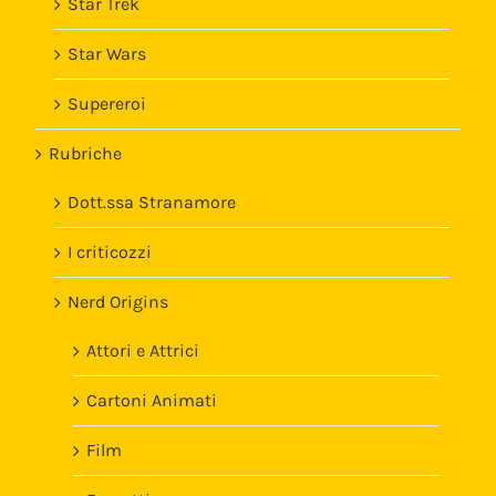
Star Trek
Star Wars
Supereroi
Rubriche
Dott.ssa Stranamore
I criticozzi
Nerd Origins
Attori e Attrici
Cartoni Animati
Film