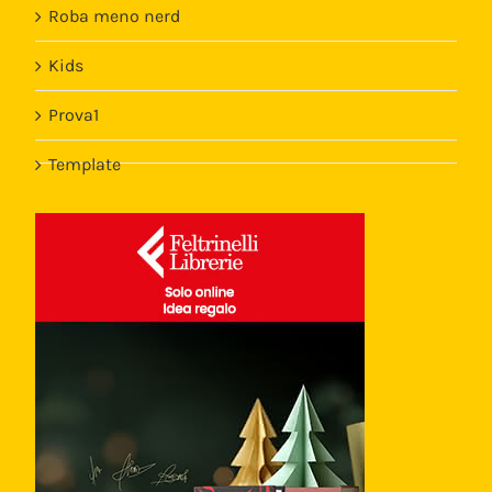
Roba meno nerd
Kids
Prova1
Template