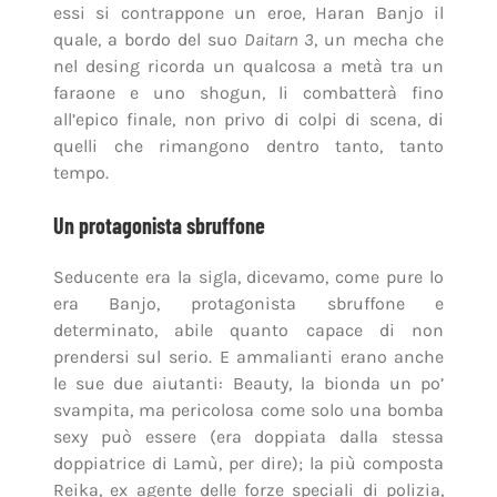
essi si contrappone un eroe, Haran Banjo il
quale, a bordo del suo
Daitarn 3
, un mecha che
nel desing ricorda un qualcosa a metà tra un
faraone e uno shogun, li combatterà fino
all’epico finale, non privo di colpi di scena, di
quelli che rimangono dentro tanto, tanto
tempo.
Un protagonista sbruffone
Seducente era la sigla, dicevamo, come pure lo
era Banjo, protagonista sbruffone e
determinato, abile quanto capace di non
prendersi sul serio. E ammalianti erano anche
le sue due aiutanti: Beauty, la bionda un po’
svampita, ma pericolosa come solo una bomba
sexy può essere (era doppiata dalla stessa
doppiatrice di Lamù, per dire); la più composta
Reika, ex agente delle forze speciali di polizia,