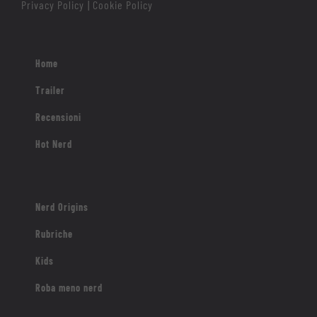
Privacy Policy
Cookie Policy
|
Home
Trailer
Recensioni
Hot Nerd
Nerd Origins
Rubriche
Kids
Roba meno nerd