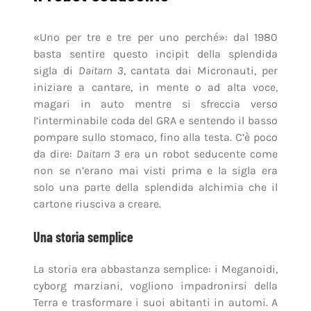
«Uno per tre e tre per uno perché»: dal 1980
basta sentire questo incipit della splendida
sigla di
Daitarn 3
, cantata dai Micronauti, per
iniziare a cantare, in mente o ad alta voce,
magari in auto mentre si sfreccia verso
l’interminabile coda del GRA e sentendo il basso
pompare sullo stomaco, fino alla testa. C’è poco
da dire:
Daitarn 3
era un robot seducente come
non se n’erano mai visti prima e la sigla era
solo una parte della splendida alchimia che il
cartone riusciva a creare.
Una storia semplice
La storia era abbastanza semplice: i Meganoidi,
cyborg marziani, vogliono impadronirsi della
Terra e trasformare i suoi abitanti in automi. A