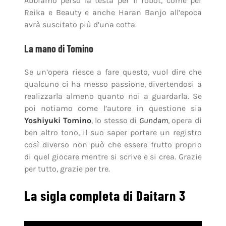
Abbiamo perso la testa per il robot, come per
Reika e Beauty e anche Haran Banjo all’epoca
avrà suscitato più d’una cotta.
La mano di Tomino
Se un’opera riesce a fare questo, vuol dire che
qualcuno ci ha messo passione, divertendosi a
realizzarla almeno quanto noi a guardarla. Se
poi notiamo come l’autore in questione sia
Yoshiyuki Tomino
, lo stesso di
Gundam
, opera di
ben altro tono, il suo saper portare un registro
così diverso non può che essere frutto proprio
di quel giocare mentre si scrive e si crea. Grazie
per tutto, grazie per tre.
La sigla completa di Daitarn 3