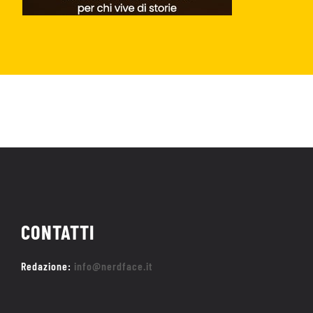
CONTATTI
Redazione:
info@nerdface.it