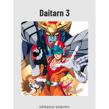
Daitarn 3
«Attacco solare!».