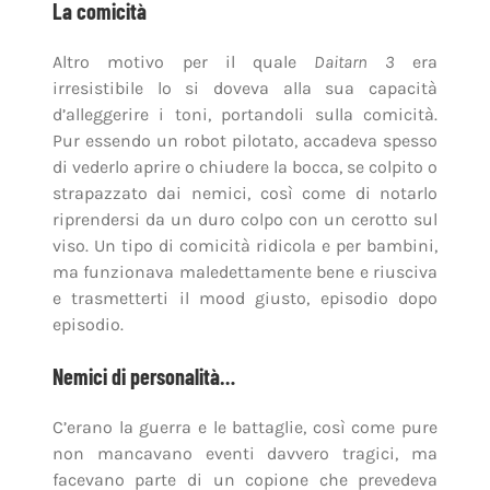
La comicità
Altro motivo per il quale
Daitarn 3
era
irresistibile lo si doveva alla sua capacità
d’alleggerire i toni, portandoli sulla comicità.
Pur essendo un robot pilotato, accadeva spesso
di vederlo aprire o chiudere la bocca, se colpito o
strapazzato dai nemici, così come di notarlo
riprendersi da un duro colpo con un cerotto sul
viso. Un tipo di comicità ridicola e per bambini,
ma funzionava maledettamente bene e riusciva
e trasmetterti il mood giusto, episodio dopo
episodio.
Nemici di personalità…
C’erano la guerra e le battaglie, così come pure
non mancavano eventi davvero tragici, ma
facevano parte di un copione che prevedeva