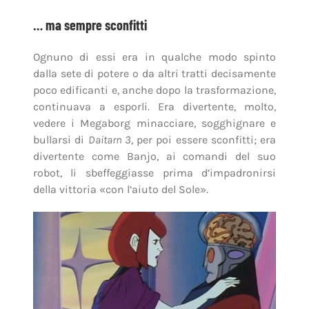
… ma sempre sconfitti
Ognuno di essi era in qualche modo spinto
dalla sete di potere o da altri tratti decisamente
poco edificanti e, anche dopo la trasformazione,
continuava a esporli. Era divertente, molto,
vedere i Megaborg minacciare, sogghignare e
bullarsi di
Daitarn 3
, per poi essere sconfitti; era
divertente come Banjo, ai comandi del suo
robot, li sbeffeggiasse prima d’impadronirsi
della vittoria «con l’aiuto del Sole».