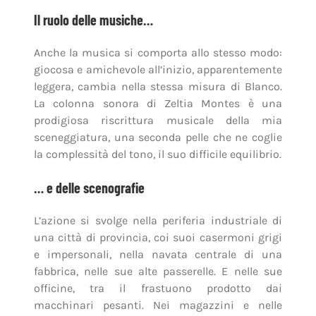
Il ruolo delle musiche…
Anche la musica si comporta allo stesso modo:
giocosa e amichevole all’inizio, apparentemente
leggera, cambia nella stessa misura di Blanco.
La colonna sonora di Zeltia Montes è una
prodigiosa riscrittura musicale della mia
sceneggiatura, una seconda pelle che ne coglie
la complessità del tono, il suo difficile equilibrio.
… e delle scenografie
L’azione si svolge nella periferia industriale di
una città di provincia, coi suoi casermoni grigi
e impersonali, nella navata centrale di una
fabbrica, nelle sue alte passerelle. E nelle sue
officine, tra il frastuono prodotto dai
macchinari pesanti. Nei magazzini e nelle