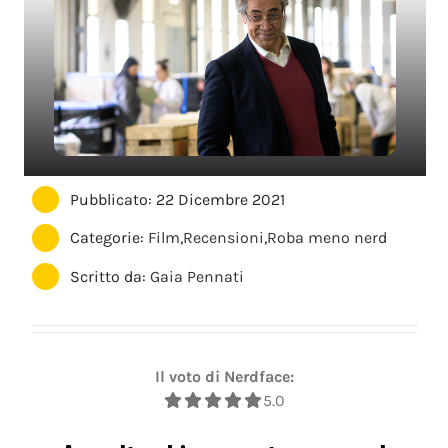
Pubblicato: 22 Dicembre 2021
Categorie:
Film
,
Recensioni
,
Roba meno nerd
Scritto da:
Gaia Pennati
Il voto di Nerdface:
5.0