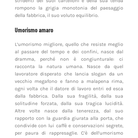
stridenti dei suoi cartelloni e della sua tenda
rompono la grigia monotonia del paesaggio
della fabbrica, il suo voluto equilibrio.
Umorismo amaro
L’umorismo migliore, quello che resiste meglio
al passare del tempo e dei confini, nasce dal
dramma, perché non è congiunturale: ci
racconta la natura umana. Nasce da quel
lavoratore disperato che lancia slogan da un
vecchio megafono e fanno a malapena rima,
ogni volta che il datore di lavoro entri ed esca
dalla fabbrica. Dalla sua fragilità, dalla sua
solitudine forzata, dalla sua tragica lucidità.
Altre volte nasce dalla tenerezza, dal suo
rapporto con la guardia giurata alla porta, che
condivide con lui caffè e conservazioni segrete,
per paura di rappresaglie. C’è dell’umorismo