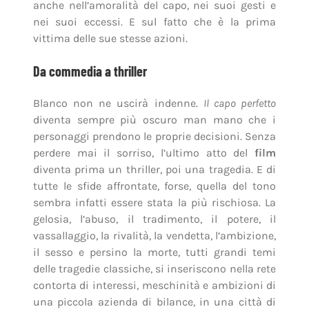
anche nell’amoralità del capo, nei suoi gesti e
nei suoi eccessi. E sul fatto che è la prima
vittima delle sue stesse azioni.
Da commedia a thriller
Blanco non ne uscirà indenne.
Il capo perfetto
diventa sempre più oscuro man mano che i
personaggi prendono le proprie decisioni. Senza
perdere mai il sorriso, l’ultimo atto del
film
diventa prima un thriller, poi una tragedia. E di
tutte le sfide affrontate, forse, quella del tono
sembra infatti essere stata la più rischiosa. La
gelosia, l’abuso, il tradimento, il potere, il
vassallaggio, la rivalità, la vendetta, l’ambizione,
il sesso e persino la morte, tutti grandi temi
delle tragedie classiche, si inseriscono nella rete
contorta di interessi, meschinità e ambizioni di
una piccola azienda di bilance, in una città di