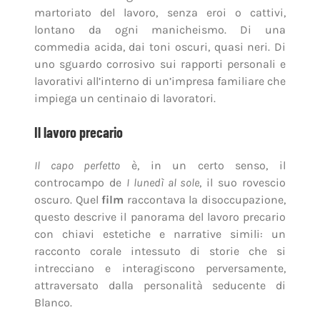
martoriato del lavoro, senza eroi o cattivi,
lontano da ogni manicheismo. Di una
commedia acida, dai toni oscuri, quasi neri. Di
uno sguardo corrosivo sui rapporti personali e
lavorativi all’interno di un’impresa familiare che
impiega un centinaio di lavoratori.
Il lavoro precario
Il capo perfetto
è, in un certo senso, il
controcampo de
I lunedì al sole
, il suo rovescio
oscuro. Quel
film
raccontava la disoccupazione,
questo descrive il panorama del lavoro precario
con chiavi estetiche e narrative simili: un
racconto corale intessuto di storie che si
intrecciano e interagiscono perversamente,
attraversato dalla personalità seducente di
Blanco.