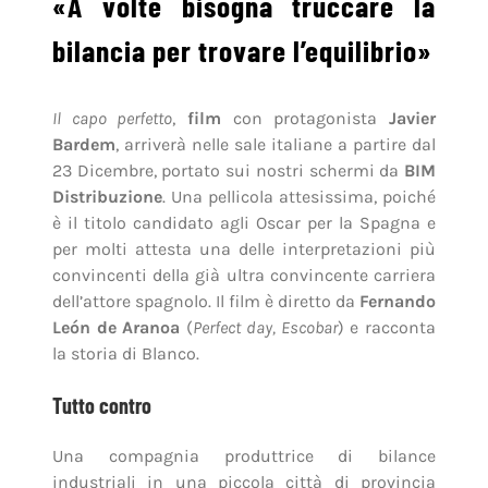
«A volte bisogna truccare la
bilancia per trovare l’equilibrio»
Il capo perfetto
,
film
con protagonista
Javier
Bardem
, arriverà nelle sale italiane a partire dal
23 Dicembre, portato sui nostri schermi da
BIM
Distribuzione
. Una pellicola attesissima, poiché
è il titolo candidato agli Oscar per la Spagna e
per molti attesta una delle interpretazioni più
convincenti della già ultra convincente carriera
dell’attore spagnolo. Il film è diretto da
Fernando
León de Aranoa
(
Perfect day, Escobar
) e racconta
la storia di Blanco.
Tutto contro
Una compagnia produttrice di bilance
industriali in una piccola città di provincia