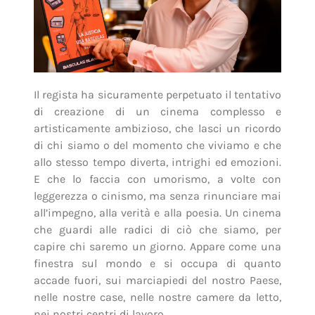
Il regista ha sicuramente perpetuato il tentativo
di creazione di un cinema complesso e
artisticamente ambizioso, che lasci un ricordo
di chi siamo o del momento che viviamo e che
allo stesso tempo diverta, intrighi ed emozioni.
E che lo faccia con umorismo, a volte con
leggerezza o cinismo, ma senza rinunciare mai
all’impegno, alla verità e alla poesia. Un cinema
che guardi alle radici di ciò che siamo, per
capire chi saremo un giorno. Appare come una
finestra sul mondo e si occupa di quanto
accade fuori, sui marciapiedi del nostro Paese,
nelle nostre case, nelle nostre camere da letto,
nei nostri centri di lavoro.