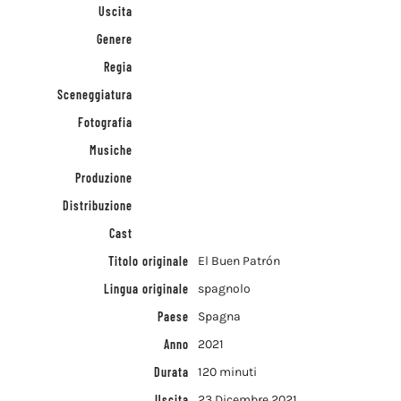
Uscita
Genere
Regia
Sceneggiatura
Fotografia
Musiche
Produzione
Distribuzione
Cast
Titolo originale
El Buen Patrón
Lingua originale
spagnolo
Paese
Spagna
Anno
2021
Durata
120 minuti
Uscita
23 Dicembre 2021