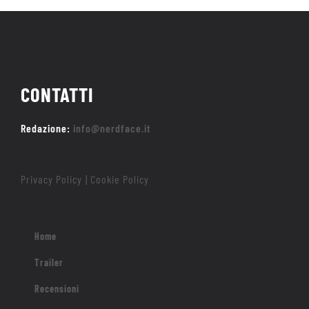
CONTATTI
Redazione:
info@nerdface.it
Privacy Policy
Cookie Policy
|
Home
Trailer
Recensioni