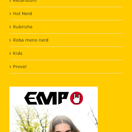
Recensioni
Hot Nerd
Rubriche
Roba meno nerd
Kids
Prova1
Template