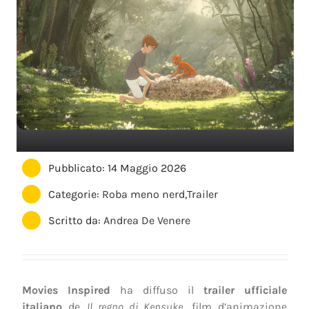
Pubblicato: 14 Maggio 2026
Categorie:
Roba meno nerd
,
Trailer
Scritto da:
Andrea De Venere
Movies Inspired
ha diffuso il
trailer ufficiale
italiano
de
Il regno di Kensuke
, film d’animazione