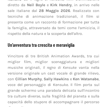
diretto da
Neil Boyle
e
Kirk Hendry
, in arrivo nelle
sale italiane dal
28 Maggio 2026
. Realizzato con
tecniche di animazione tradizionali, il film si
presenta come un racconto di formazione per tutta
la famiglia, attraversato da temi come l’amicizia, il
rispetto della natura e la scoperta dell’altro.
Un’avventura tra crescita e meraviglia
Vincitore di tre British Animation Awards, tra cui
miglior film, miglior sceneggiatura e migliori
musiche originali,
Il regno di Kensuke
vanta nella
versione originale un cast vocale di grande rilievo,
con
Cillian Murphy
,
Sally Hawkins
e
Ken Watanabe
,
voce del personaggio di Kensuke. Il film porta sul
grande schermo una parabola delicata sull’incontro
tra culture diverse, sulla fragilità del pianeta e sulla
capacità dello stupore di accompagnare il percorso