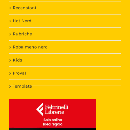
Recensioni
Hot Nerd
Rubriche
Roba meno nerd
Kids
Prova1
Template