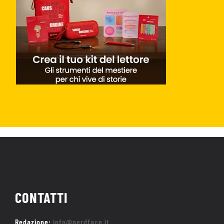
CONTATTI
Redazione:
info@nerdface.it