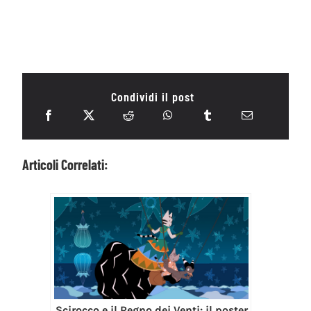
Condividi il post
Articoli Correlati:
Scirocco e il Regno dei Venti: il poster