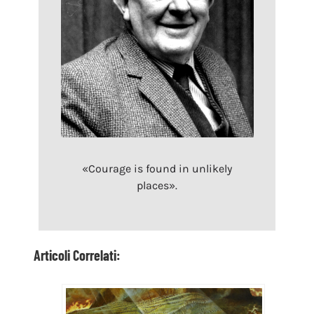
«Courage is found in unlikely
places».
Articoli Correlati: