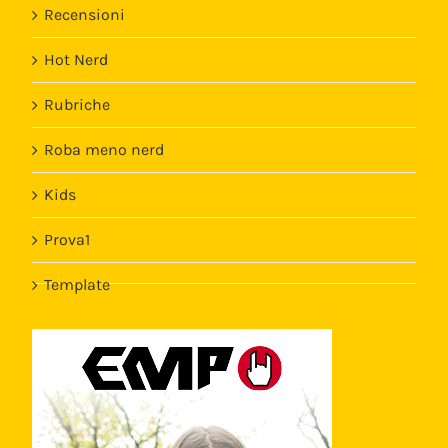
Recensioni
Hot Nerd
Rubriche
Roba meno nerd
Kids
Prova1
Template