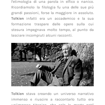
l’etimologia di una parola in elfico o nanico.
Ricordiamolo: la filologia fu una delle sue più
grandi passioni, forse la maggiore in assoluto.
Tolkien
infatti era un accademico e la sua
formazione traspare dalle opere sulla cui
stesura impegnava molto tempo, al punto da
lasciare incompiuti alcuni racconti.
Tolkien
stava creando un universo narrativo
immenso e riuscire a raccontarlo tutto era
un’impresa titanica, che solo la morte poté