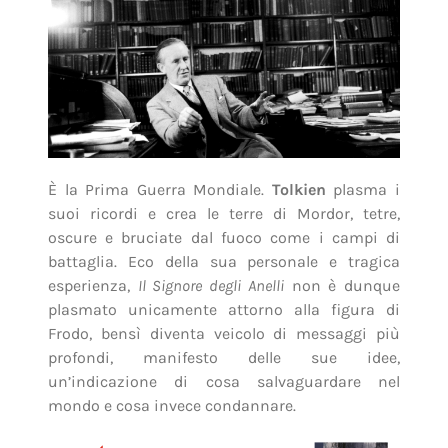
È la Prima Guerra Mondiale.
Tolkien
plasma i
suoi ricordi e crea le terre di Mordor, tetre,
oscure e bruciate dal fuoco come i campi di
battaglia. Eco della sua personale e tragica
esperienza,
Il Signore degli Anelli
non è dunque
plasmato unicamente attorno alla figura di
Frodo, bensì diventa veicolo di messaggi più
profondi, manifesto delle sue idee,
un’indicazione di cosa salvaguardare nel
mondo e cosa invece condannare.