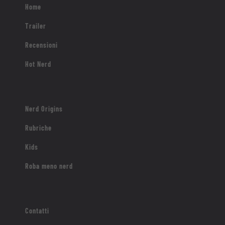
Home
Trailer
Recensioni
Hot Nerd
Nerd Origins
Rubriche
Kids
Roba meno nerd
Contatti