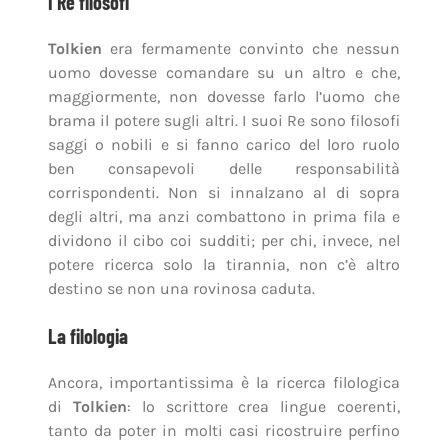
I Re filosofi
Tolkien
era fermamente convinto che nessun
uomo dovesse comandare su un altro e che,
maggiormente, non dovesse farlo l’uomo che
brama il potere sugli altri. I suoi Re sono filosofi
saggi o nobili e si fanno carico del loro ruolo
ben consapevoli delle responsabilità
corrispondenti. Non si innalzano al di sopra
degli altri, ma anzi combattono in prima fila e
dividono il cibo coi sudditi; per chi, invece, nel
potere ricerca solo la tirannia, non c’è altro
destino se non una rovinosa caduta.
La filologia
Ancora, importantissima è la ricerca filologica
di
Tolkien
: lo scrittore crea lingue coerenti,
tanto da poter in molti casi ricostruire perfino