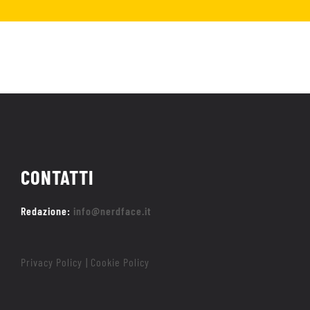
CONTATTI
Redazione:
info@nerdface.it
Privacy Policy
Cookie Policy
|