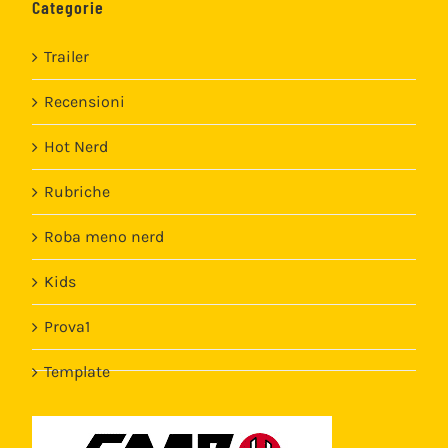
Rubriche
Roba meno nerd
Kids
Prova1
Template