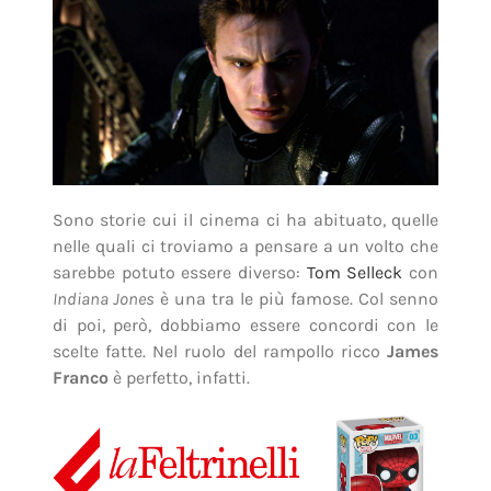
Sono storie cui il cinema ci ha abituato, quelle
nelle quali ci troviamo a pensare a un volto che
sarebbe potuto essere diverso:
Tom Selleck
con
Indiana Jones
è una tra le più famose. Col senno
di poi, però, dobbiamo essere concordi con le
scelte fatte. Nel ruolo del rampollo ricco
James
Franco
è perfetto, infatti.