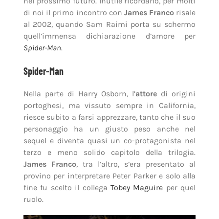
nel prossimo futuro. Inutile ricordarlo, per molti
di noi il primo incontro con
James Franco
risale
al 2002, quando Sam Raimi porta su schermo
quell’immensa dichiarazione d’amore per
Spider-Man
.
Spider-Man
Nella parte di Harry Osborn, l’
attore
di origini
portoghesi, ma vissuto sempre in California,
riesce subito a farsi apprezzare, tanto che il suo
personaggio ha un giusto peso anche nel
sequel e diventa quasi un co-protagonista nel
terzo e meno solido capitolo della trilogia.
James Franco
, tra l’altro, s’era presentato al
provino per interpretare Peter Parker e solo alla
fine fu scelto il collega
Tobey Maguire
per quel
ruolo.