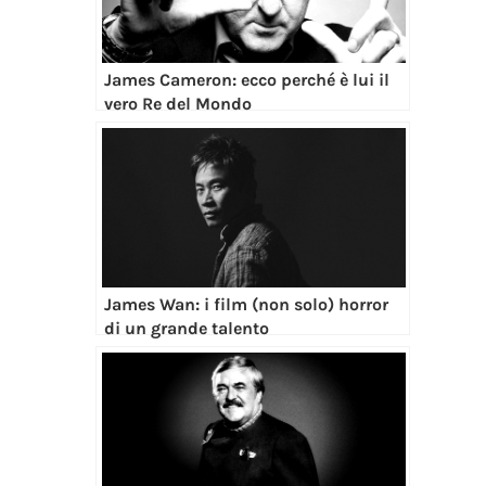
James Wan: i film (non solo) horror
di un grande talento
James Doohan: l’eroe di guerra a
bordo dell’Enterprise