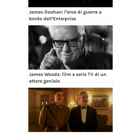
James Woods: film e serie TV di un
attore geniale
A cena con il dittatore | Un passato
così presente | Recensione