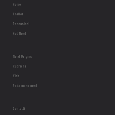
Nerd Origins
Rubriche
Kids
Roba meno nerd
Contatti