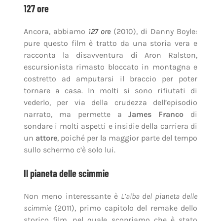
127 ore
Ancora, abbiamo
127 ore
(2010), di Danny Boyle:
pure questo film è tratto da una storia vera e
racconta la disavventura di Aron Ralston,
escursionista rimasto bloccato in montagna e
costretto ad amputarsi il braccio per poter
tornare a casa. In molti si sono rifiutati di
vederlo, per via della crudezza dell’episodio
narrato, ma permette a
James Franco
di
sondare i molti aspetti e insidie della carriera di
un
attore
, poiché per la maggior parte del tempo
sullo schermo c’è solo lui.
Il pianeta delle scimmie
Non meno interessante è
L’alba del pianeta delle
scimmie
(2011), primo capitolo del remake dello
storico film, nel quale scopriamo che è stato