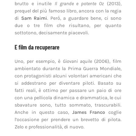
brutto e inutile
Il grande e potente Oz
(2013),
prequel del più famoso libro, ancora con la regia
di
Sam Raimi
. Però, a guardare bene, ci sono
due o tre film che risultano, per quanto
sottotono, decisamente piacevoli.
E film da recuperare
Uno, per esempio, è
Giovani aquile
(2006), film
ambientato durante la Prima Guerra Mondiale,
con protagonisti alcuni volontari americani che
si addestrano per diventare piloti. Basato su
fatti reali, è ottimo per passare un paio di ore
con una pellicola dinamica e drammatica, le cui
sbavature sono, tutto sommato, trascurabili.
Anche in questo caso,
James Franco
coglie
l’occasione per prendere un brevetto di pilota.
Zelo e professionalità, di nuovo.