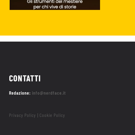
CONTATTI
Redazione:
info@nerdface.it
Privacy Policy
Cookie Policy
|
Home
Trailer
Recensioni
Hot Nerd