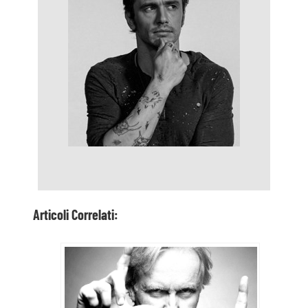
Articoli Correlati:
James Cameron: ecco perché è lui il
vero Re del Mondo