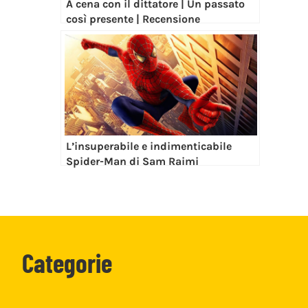
L’insuperabile e indimenticabile
Spider-Man di Sam Raimi
Categorie
Categorie
Trailer
Recensioni
Hot Nerd