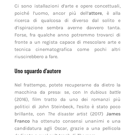
riuscirebbero a fare.
Uno sguardo d’autore
Nel frattempo, potete recuperarne da dietro la
macchina da presa: se, con
In dubious battle
(2016), film tratto da uno dei romanzi più
politici di John Steinbeck, l’esito è stato poco
brillante, con
The disaster artist
(2017)
James
Franco
ha ottenuto consensi unanimi e una
candidatura agli Oscar, grazie a una pellicola
dedicata a quel cult trash di
The room
.