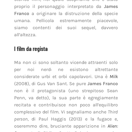
proprio il personaggio interpretato da
James
Franco
a originare la distruzione della specie
umana. Pellicola estremamente piacevole,
siamo contenti dei suoi sequel, davvero
all’altezza.
I film da regista
Ma non ci sono soltanto vicende attraenti solo
per noi nerd: ne esistono altrettante
considerate urbi et orbi capolavori. Una è
Milk
(2008), di Gus Van Sant. Se pure
James Franco
non è il protagonista (uno strepitoso Sean
Penn, va detto), la sua parte è egregiamente
recitata e contribuisce non poco all’equilibro
complessivo del film. Vi segnaliamo anche
Third
person
, di Paul Haggis (2013) e la fugace e,
oseremmo dire, bruciante apparizione in
Alien: