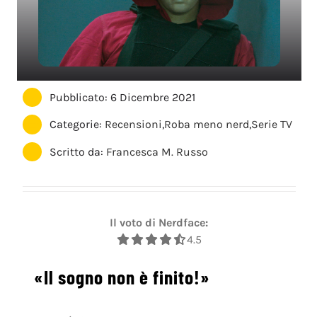
Pubblicato: 6 Dicembre 2021
Categorie:
Recensioni
,
Roba meno nerd
,
Serie TV
Scritto da:
Francesca M. Russo
Il voto di Nerdface:
4.5
«Il sogno non è finito!»