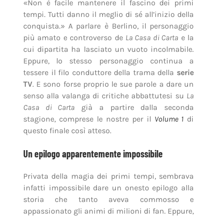
«Non è facile mantenere il fascino dei primi
tempi. Tutti danno il meglio di sé all’inizio della
conquista.» A parlare è Berlino, il personaggio
più amato e controverso de
La Casa di Carta
e la
cui dipartita ha lasciato un vuoto incolmabile.
Eppure, lo stesso personaggio continua a
tessere il filo conduttore della trama della
serie
TV
. E sono forse proprio le sue parole a dare un
senso alla valanga di critiche abbattutesi su
La
Casa di Carta
già a partire dalla seconda
stagione, comprese le nostre per il
Volume 1
di
questo finale così atteso.
Un epilogo apparentemente impossibile
Privata della magia dei primi tempi, sembrava
infatti impossibile dare un onesto epilogo alla
storia che tanto aveva commosso e
appassionato gli animi di milioni di fan. Eppure,