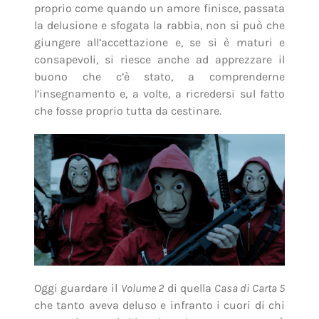
proprio come quando un amore finisce, passata
la delusione e sfogata la rabbia, non si può che
giungere all’accettazione e, se si è maturi e
consapevoli, si riesce anche ad apprezzare il
buono che c’è stato, a comprenderne
l’insegnamento e, a volte, a ricredersi sul fatto
che fosse proprio tutta da cestinare.
Oggi guardare il
Volume 2
di quella
Casa di Carta 5
che tanto aveva deluso e infranto i cuori di chi