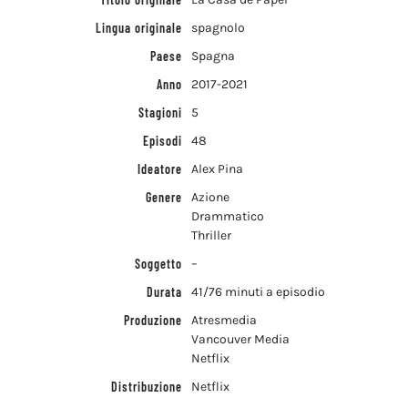
Lingua originale
spagnolo
Paese
Spagna
Anno
2017-2021
Stagioni
5
Episodi
48
Ideatore
Alex Pina
Genere
Azione
Drammatico
Thriller
Soggetto
–
Durata
41/76 minuti a episodio
Produzione
Atresmedia
Vancouver Media
Netflix
Distribuzione
Netflix