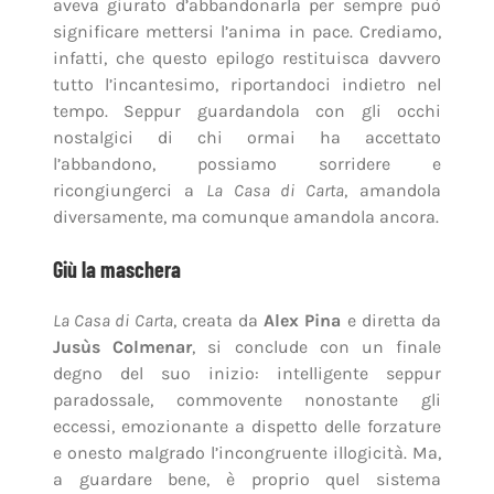
aveva giurato d’abbandonarla per sempre può
significare mettersi l’anima in pace. Crediamo,
infatti, che questo epilogo restituisca davvero
tutto l’incantesimo, riportandoci indietro nel
tempo. Seppur guardandola con gli occhi
nostalgici di chi ormai ha accettato
l’abbandono, possiamo sorridere e
ricongiungerci a
La Casa di Carta
, amandola
diversamente, ma comunque amandola ancora.
Giù la maschera
La Casa di Carta
, creata da
Alex Pina
e diretta da
Jusùs Colmenar
, si conclude con un finale
degno del suo inizio: intelligente seppur
paradossale, commovente nonostante gli
eccessi, emozionante a dispetto delle forzature
e onesto malgrado l’incongruente illogicità. Ma,
a guardare bene, è proprio quel sistema