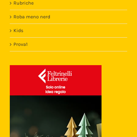
Rubriche
Roba meno nerd
Kids
Prova1
Template