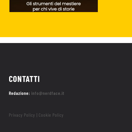
CONTATTI
Redazione:
info@nerdface.it
Privacy Policy
Cookie Policy
|