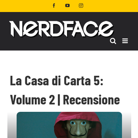
Salta
Facebook
YouTube
Instagram
al
contenuto
La Casa di Carta 5:
Volume 2 | Recensione