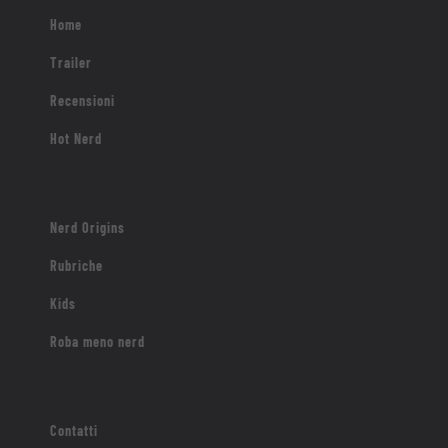
Home
Trailer
Recensioni
Hot Nerd
Nerd Origins
Rubriche
Kids
Roba meno nerd
Contatti