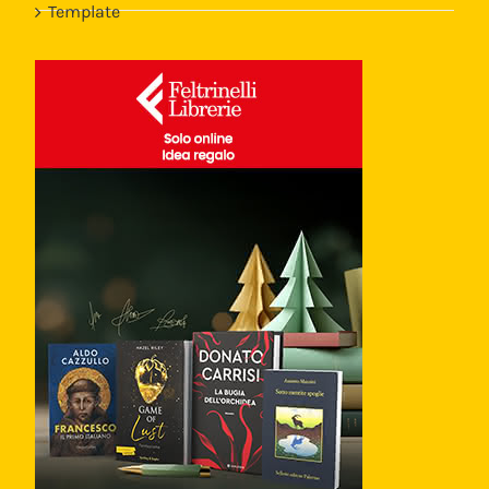
Template