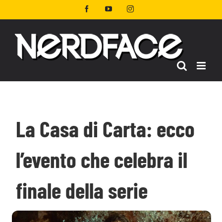
Salta
Facebook
YouTube
Instagram
al
contenuto
La Casa di Carta: ecco
l’evento che celebra il
finale della serie