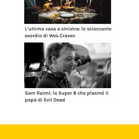
L’ultima casa a sinistra: lo scioccante
esordio di Wes Craven
Sam Raimi: la Super 8 che plasmò il
papà di Evil Dead