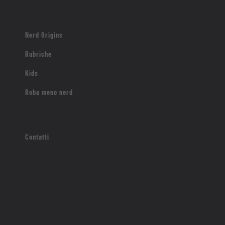
Nerd Origins
Rubriche
Kids
Roba meno nerd
Contatti