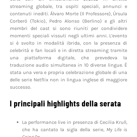
streaming globale, tra ospiti speciali, annunci e
contenuti inediti. Álvaro Morte (Il Professore), Úrsula
Corberó (Tokio), Pedro Alonso (Berlino) e gli altri
membri del cast si sono riuniti per condividere
momenti speciali vissuti negli ultimi anni. L’evento
si è svolto in modalità ibrida, con la presenza di
celebrità e fan locali e in diretta streaming tramite
una piattaforma digitale, che prevedeva la
traduzione audio simultanea in 10 diverse lingue. È
stata una vera e propria celebrazione globale di una
delle serie Netflix non in lingua inglese di maggiore
successo.
I principali highlights della serata
La performance live in presenza di Cecilia Krull,
che ha cantato la sigla della serie,
My Life is
Going On