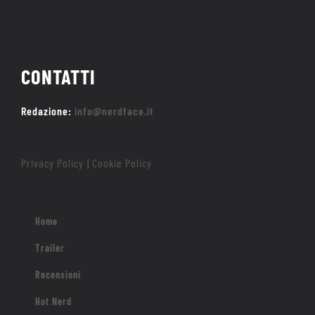
CONTATTI
Redazione:
info@nerdface.it
Privacy Policy
Cookie Policy
|
Home
Trailer
Recensioni
Hot Nerd