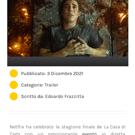
Pubblicato: 3 Dicembre 2021
Categorie:
Trailer
Scritto da:
Edoardo Frazzitta
Netflix ha celebrato la stagione finale de
La Casa di
Carta
con un emozionante
evento
in diretta