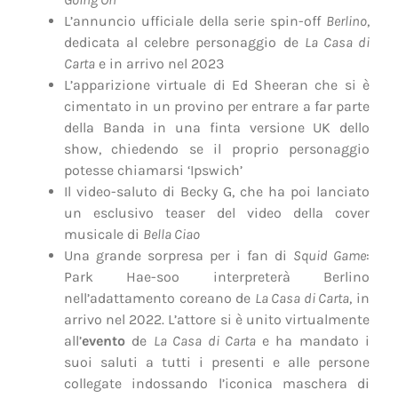
L’annuncio ufficiale della serie spin-off
Berlino
,
dedicata al celebre personaggio de
La Casa di
Carta
e in arrivo nel 2023
L’apparizione virtuale di Ed Sheeran che si è
cimentato in un provino per entrare a far parte
della Banda in una finta versione UK dello
show, chiedendo se il proprio personaggio
potesse chiamarsi ‘Ipswich’
Il video-saluto di Becky G, che ha poi lanciato
un esclusivo teaser del video della cover
musicale di
Bella Ciao
Una grande sorpresa per i fan di
Squid Game
:
Park Hae-soo interpreterà Berlino
nell’adattamento coreano de
La Casa di Carta
, in
arrivo nel 2022. L’attore si è unito virtualmente
all’
evento
de
La Casa di Carta
e ha mandato i
suoi saluti a tutti i presenti e alle persone
collegate indossando l’iconica maschera di