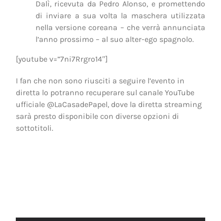
Dalì, ricevuta da Pedro Alonso, e promettendo
di inviare a sua volta la maschera utilizzata
nella versione coreana – che verrà annunciata
l’anno prossimo – al suo alter-ego spagnolo.
[youtube v=”7ni7Rrgro14″]
I fan che non sono riusciti a seguire l’evento in
diretta lo potranno recuperare sul canale YouTube
ufficiale @LaCasadePapel, dove la diretta streaming
sarà presto disponibile con diverse opzioni di
sottotitoli.