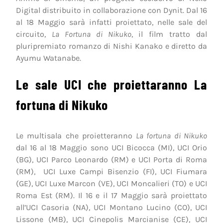
Digital distribuito in collaborazione con Dynit. Dal 16
al 18 Maggio sarà infatti proiettato, nelle sale del
circuito,
La Fortuna di Nikuko
, il film tratto dal
pluripremiato romanzo di Nishi Kanako e diretto da
Ayumu Watanabe.
Le sale UCI che proiettaranno La
fortuna di Nikuko
Le multisala che proietteranno
La fortuna di Nikuko
dal 16 al 18 Maggio sono UCI Bicocca (MI), UCI Orio
(BG), UCI Parco Leonardo (RM) e UCI Porta di Roma
(RM), UCI Luxe Campi Bisenzio (FI), UCI Fiumara
(GE), UCI Luxe Marcon (VE), UCI Moncalieri (TO) e UCI
Roma Est (RM). Il 16 e il 17 Maggio sarà proiettato
all’UCI Casoria (NA), UCI Montano Lucino (CO), UCI
Lissone (MB), UCI Cinepolis Marcianise (CE), UCI