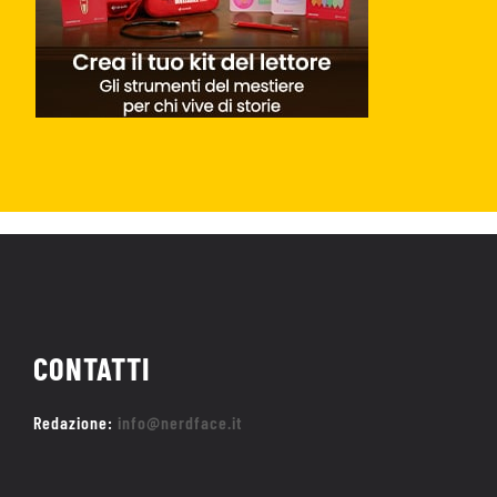
CONTATTI
Redazione:
info@nerdface.it