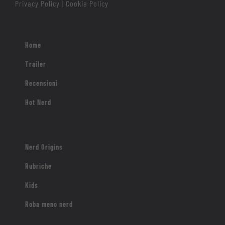
Privacy Policy
Cookie Policy
|
Home
Trailer
Recensioni
Hot Nerd
Nerd Origins
Rubriche
Kids
Roba meno nerd