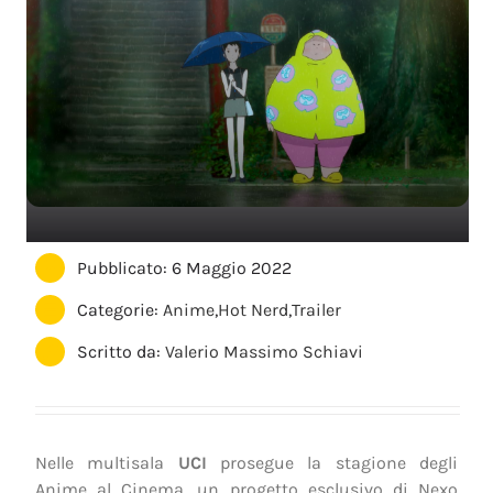
Pubblicato: 6 Maggio 2022
Categorie:
Anime
,
Hot Nerd
,
Trailer
Scritto da:
Valerio Massimo Schiavi
Nelle multisala
UCI
prosegue la stagione degli
Anime al Cinema, un progetto esclusivo di Nexo