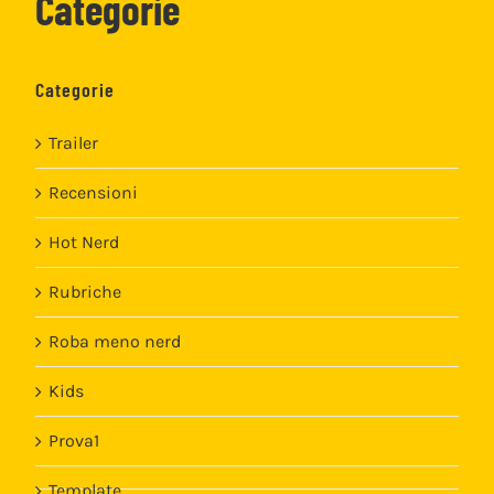
Categorie
Categorie
Trailer
Recensioni
Hot Nerd
Rubriche
Roba meno nerd
Kids
Prova1
Template