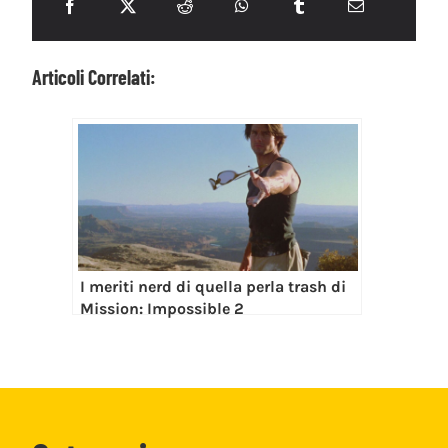
Articoli Correlati:
I meriti nerd di quella perla trash di
Mission: Impossible 2