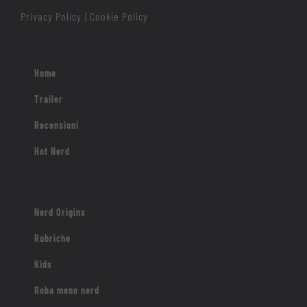
Privacy Policy
Cookie Policy
|
Home
Trailer
Recensioni
Hot Nerd
Nerd Origins
Rubriche
Kids
Roba meno nerd