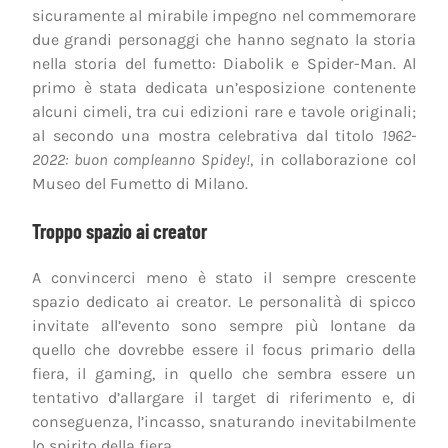
sicuramente al mirabile impegno nel commemorare
due grandi personaggi che hanno segnato la storia
nella storia del fumetto: Diabolik e Spider-Man. Al
primo è stata dedicata un’esposizione contenente
alcuni cimeli, tra cui edizioni rare e tavole originali;
al secondo una mostra celebrativa dal titolo
1962-
2022: buon compleanno Spidey!
, in collaborazione col
Museo del Fumetto di Milano.
Troppo spazio ai creator
A convincerci meno è stato il sempre crescente
spazio dedicato ai creator. Le personalità di spicco
invitate all’evento sono sempre più lontane da
quello che dovrebbe essere il focus primario della
fiera, il gaming, in quello che sembra essere un
tentativo d’allargare il target di riferimento e, di
conseguenza, l’incasso, snaturando inevitabilmente
lo spirito della fiera.