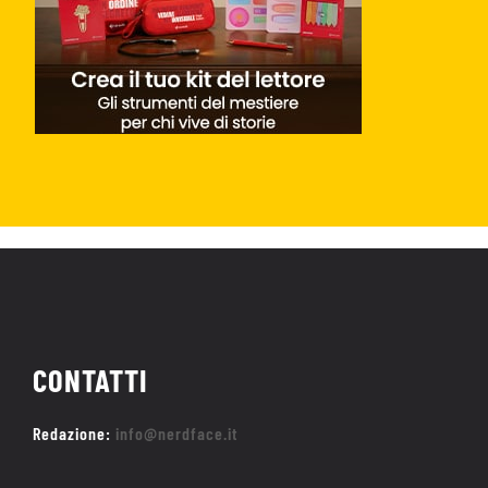
CONTATTI
Redazione:
info@nerdface.it