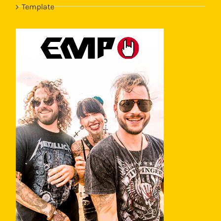
Template