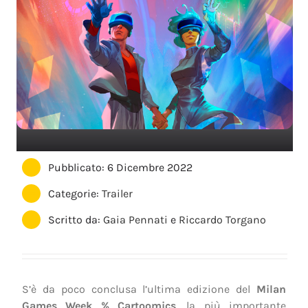
Pubblicato: 6 Dicembre 2022
Categorie:
Trailer
Scritto da:
Gaia Pennati
e
Riccardo Torgano
S’è da poco conclusa l’ultima edizione del
Milan
Games Week % Cartoomics
, la più importante