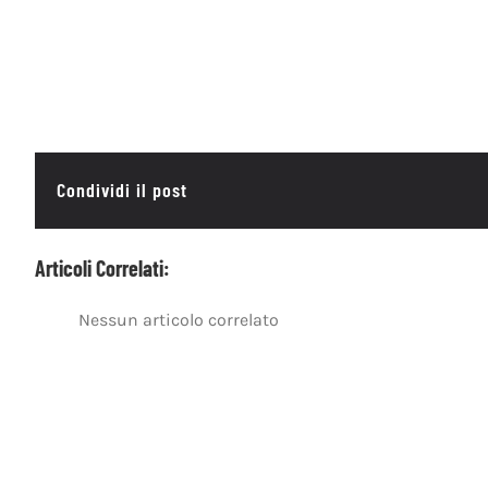
Condividi il post
Articoli Correlati:
Nessun articolo correlato