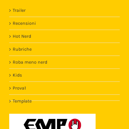
Trailer
Recensioni
Hot Nerd
Rubriche
Roba meno nerd
Kids
Prova1
Template