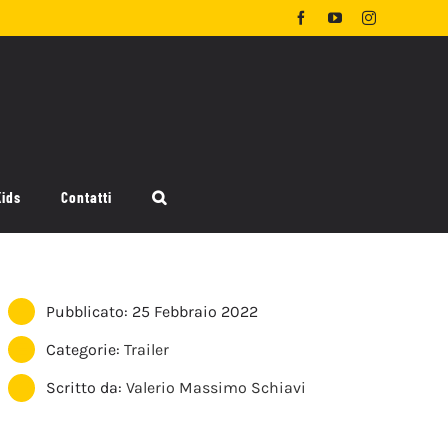
Facebook
YouTube
Instagram
Kids
Contatti
Pubblicato: 25 Febbraio 2022
Categorie:
Trailer
Scritto da:
Valerio Massimo Schiavi