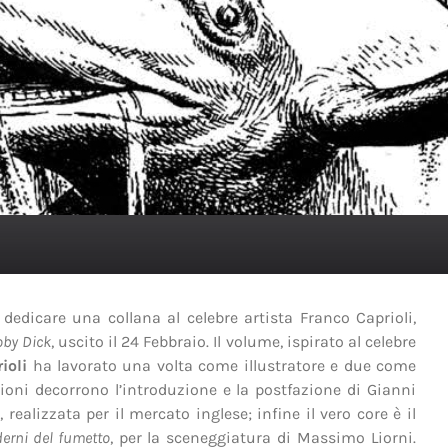
 dedicare una collana al celebre artista Franco Caprioli,
by Dick
, uscito il 24 Febbraio. Il volume, ispirato al celebre
ioli
ha lavorato una volta come illustratore e due come
azioni decorrono l’introduzione e la postfazione di Gianni
ealizzata per il mercato inglese; infine il vero core è il
derni del fumetto
, per la sceneggiatura di Massimo Liorni.