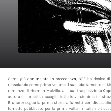
Come già
annunciato in precedenza
, NPE ha deciso di
rilasciando come primo volume il suo adattamento di
Mo
romanzo di Herman Melville, alla cui trasposizione
Capr
autore di fumetti, raccoglie tutte le versioni: le illustr
Brunoro; segue la prima storia a fumetti con didascalie, r
fumetto pubblicato per la prima volta in Italia ne
I qua