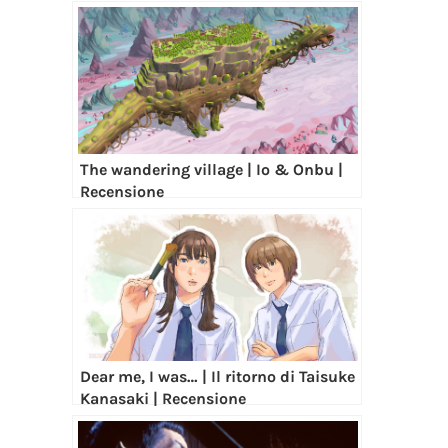
The wandering village | Io & Onbu |
Recensione
Dear me, I was… | Il ritorno di Taisuke
Kanasaki | Recensione