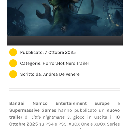
Pubblicato: 7 Ottobre 2025
Categorie:
Horror
,
Hot Nerd
,
Trailer
Scritto da:
Andrea De Venere
Bandai Namco Entertainment Europe
e
Supermassive Games
hanno pubblicato un
nuovo
trailer
di
Little nightmares 3
, gioco in uscita il
10
Ottobre 2025
su PS4 e PS5, XBOX One e XBOX Series