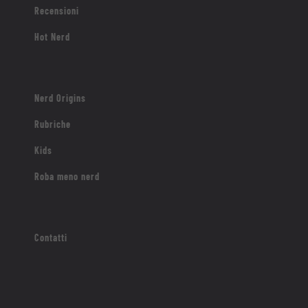
Recensioni
Hot Nerd
Nerd Origins
Rubriche
Kids
Roba meno nerd
Contatti