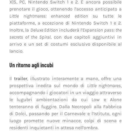
X|S, PC, Nintendo Switch 1 e 2. È ancora possibile
prenotare il gioco, ottenendo l’accesso anticipato a
Little nightmares: enhanced edition
su tutte le
piattaforme, a eccezione di Nintendo Switch 1 e 2.
Inoltre, la
Deluxe Edition
includerà l’
Expansion pass: the
secrets of the Spiral
, con due capitoli aggiuntivi in
arrivo e un set di costumi esclusivo disponibile al
lancio.
Un ritorno agli incubi
Il
trailer
, illustrato interamente a mano, offre una
prospettiva inedita sul mondo di
Little nightmares
,
accompagnando i giocatori in un viaggio attraverso
le lugubri ambientazioni da cui Low e Alone
tenteranno di fuggire. Dalla Necropoli alla Fabbrica
di Dolci, passando per il Carnevale e l’Istituto, ogni
luogo promette nuove minacce, colpi di scena e
residenti inquietanti in attesa nell’ombra.