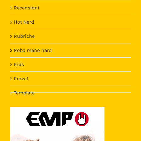
Recensioni
Hot Nerd
Rubriche
Roba meno nerd
Kids
Prova1
Template