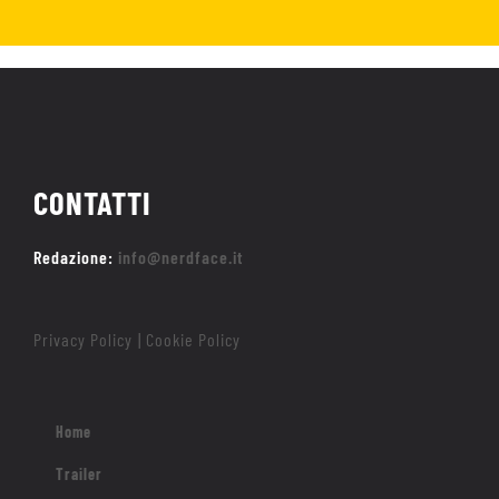
CONTATTI
Redazione:
info@nerdface.it
Privacy Policy
Cookie Policy
|
Home
Trailer