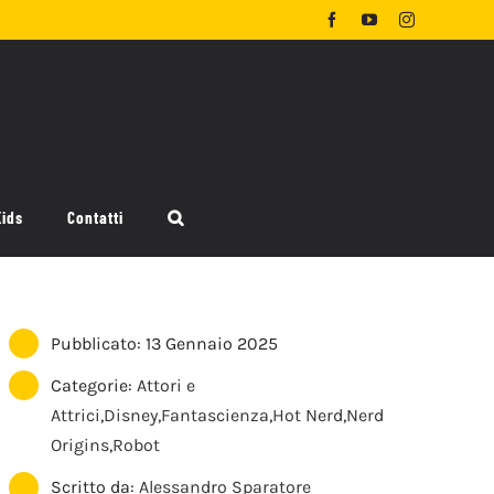
Facebook
YouTube
Instagram
Kids
Contatti
Pubblicato: 13 Gennaio 2025
Categorie:
Attori e
Attrici
,
Disney
,
Fantascienza
,
Hot Nerd
,
Nerd
Origins
,
Robot
Scritto da:
Alessandro Sparatore