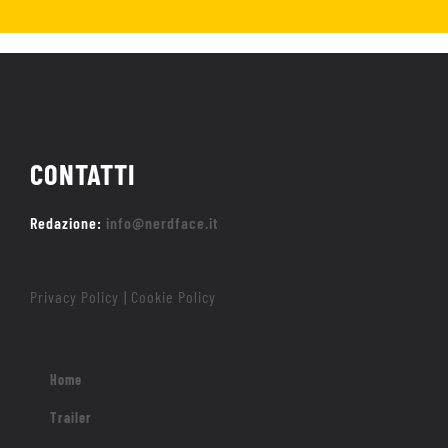
CONTATTI
Redazione:
info@nerdface.it
Privacy Policy
Cookie Policy
|
Home
Trailer