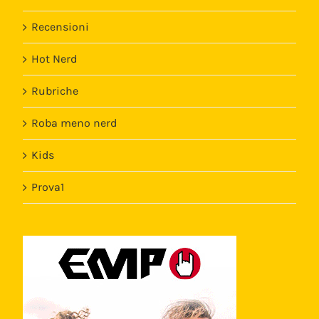
Recensioni
Hot Nerd
Rubriche
Roba meno nerd
Kids
Prova1
Template