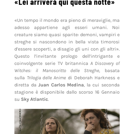
«Lei arriverà qui questa notte»
«Un tempo il mondo era pieno di meraviglie, ma
adesso appartiene agli esseri umani. Noi
creature siamo quasi sparite: demoni, vampiri e
streghe si nascondono in bella vista timorosi
d’essere scoperti, a disagio gli uni con gli altri».
Questo l’invitante prologo dell’intrigante e
coinvolgente serie TV britannica
A Discovery of
Witches: il Manoscritto delle Streghe
, basata
sulla
Trilogia delle Anime
di Deborah Harkness e
diretta da
Juan Carlos Medina
, la cui seconda
stagione è disponibile dallo scorso 16 Gennaio
su
Sky Atlantic
.