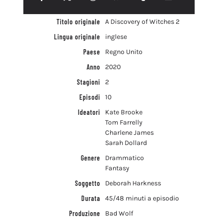
Titolo originale
A Discovery of Witches 2
Lingua originale
inglese
Paese
Regno Unito
Anno
2020
Stagioni
2
Episodi
10
Ideatori
Kate Brooke
Tom Farrelly
Charlene James
Sarah Dollard
Genere
Drammatico
Fantasy
Soggetto
Deborah Harkness
Durata
45/48 minuti a episodio
Produzione
Bad Wolf