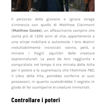
Il percorso della giovane e ignara strega
s’intreccia con quello di Matthew Clairmont
(
Matthew Goode
), un affascinante vampiro che
conta più di 1.500 anni di vita, appartenente a
una stirpe nobiliare e autorevole. I loro destini
ineluttabilmente incrociati vanno, però, a
minare i fragili equilibri delle creature
soprannaturali. La pace da loro raggiunta e
conquistata nel tempo è ora minata dalla lotta
per il potere e la supremazia che l’Ashmole 782,
il Libro della Vita, potrebbe conferire ai suoi
possessori, in quanto custodirebbe il segreto in
grado di far scomparire le creature immortali.
Controllare i poteri