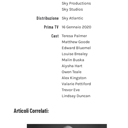
Sky Productions
Sky Studios
Distribuzione
Sky Atlantic
Prima TV
16 Gennaio 2020
Cast
Teresa Palmer
Matthew Goode
Edward Bluemel
Louise Brealey
Malin Buska
Aiysha Hart
Owen Teale
Alex Kingston
Valarie Pettiford
Trevor Eve
Lindsay Duncan
Articoli Correlati: