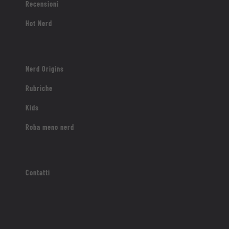
Recensioni
Hot Nerd
Nerd Origins
Rubriche
Kids
Roba meno nerd
Contatti