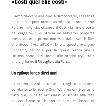
«Costi quel che costi»
Siamo davvero alla fine. A dimostrarlo, l’assenza
della scena post credit, terminata la proiezione.
Perché in fondo, citando il Cap, «la fine è parte
del viaggio». E di strada ne abbiamo percorsa
tanta, da quel primo
Iron Man
del 2008, il film
che diede il via all’UCM, fino a questo
Avengers:
Endgame
, pellicola per la quale l’emozione e
l’attesa sono pari, forse, alle stesse registrate
alla vigilia de
Il Risveglio della Forza
.
Un epilogo lungo dieci anni
Ci siamo divisi durante il tragitto, abbiamo
combattuto le nostre Civil War, ma ci ritroviamo
tutti qui, in parte entusiasti di fronte alla resa
dei conti contro Thanos, in parte malinconici,