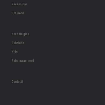
Recensioni
Hot Nerd
Nerd Origins
Rubriche
Kids
Roba meno nerd
Contatti