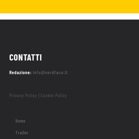
CONTATTI
Redazione:
info@nerdface.it
Privacy Policy
Cookie Policy
|
Home
Trailer