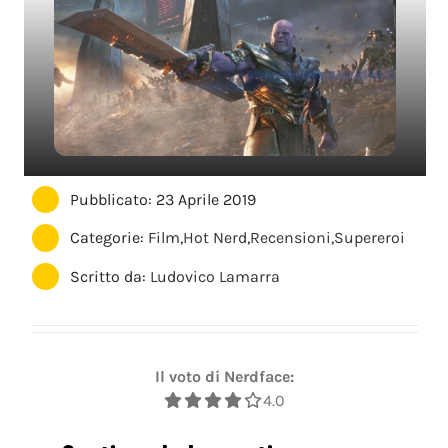
Pubblicato: 23 Aprile 2019
Categorie:
Film
,
Hot Nerd
,
Recensioni
,
Supereroi
Scritto da:
Ludovico Lamarra
Il voto di Nerdface:
4.0