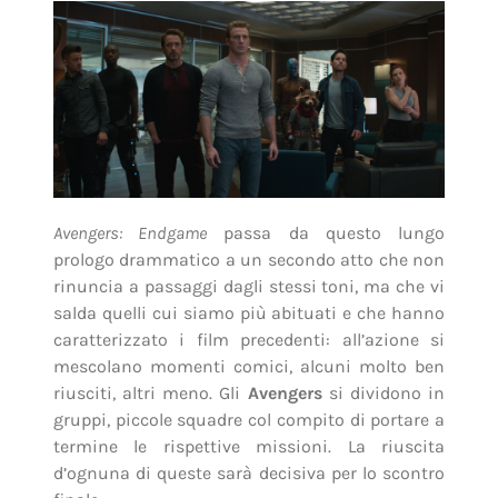
Avengers: Endgame
passa da questo lungo
prologo drammatico a un secondo atto che non
rinuncia a passaggi dagli stessi toni, ma che vi
salda quelli cui siamo più abituati e che hanno
caratterizzato i film precedenti: all’azione si
mescolano momenti comici, alcuni molto ben
riusciti, altri meno. Gli
Avengers
si dividono in
gruppi, piccole squadre col compito di portare a
termine le rispettive missioni. La riuscita
d’ognuna di queste sarà decisiva per lo scontro