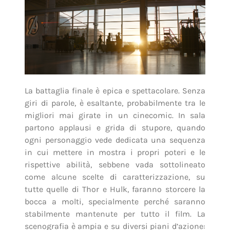
La battaglia finale è epica e spettacolare. Senza
giri di parole, è esaltante, probabilmente tra le
migliori mai girate in un cinecomic. In sala
partono applausi e grida di stupore, quando
ogni personaggio vede dedicata una sequenza
in cui mettere in mostra i propri poteri e le
rispettive abilità, sebbene vada sottolineato
come alcune scelte di caratterizzazione, su
tutte quelle di Thor e Hulk, faranno storcere la
bocca a molti, specialmente perché saranno
stabilmente mantenute per tutto il film. La
scenografia è ampia e su diversi piani d’azione: