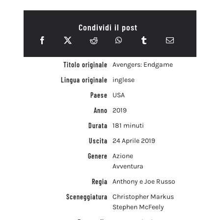
Condividi il post
Titolo originale
Avengers: Endgame
Lingua originale
inglese
Paese
USA
Anno
2019
Durata
181 minuti
Uscita
24 Aprile 2019
Genere
Azione
Avventura
Regia
Anthony e Joe Russo
Sceneggiatura
Christopher Markus
Stephen McFeely