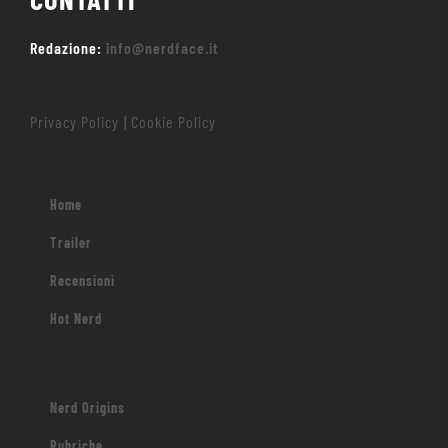
Redazione:
info@nerdface.it
Privacy Policy
Cookie Policy
|
Home
Trailer
Recensioni
Hot Nerd
Nerd Origins
Rubriche