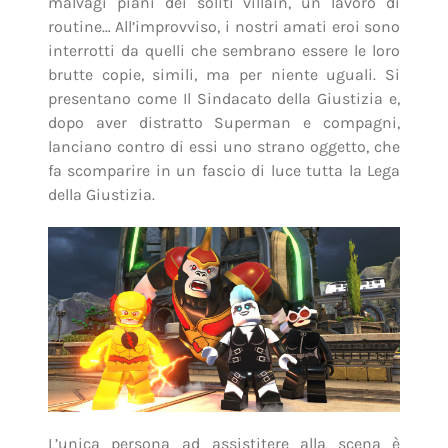
malvagi piani dei soliti villain, un lavoro di
routine… All’improvviso, i nostri amati eroi sono
interrotti da quelli che sembrano essere le loro
brutte copie, simili, ma per niente uguali. Si
presentano come Il Sindacato della Giustizia e,
dopo aver distratto Superman e compagni,
lanciano contro di essi uno strano oggetto, che
fa scomparire in un fascio di luce tutta la Lega
della Giustizia.
L’unica persona ad assistitere alla scena è