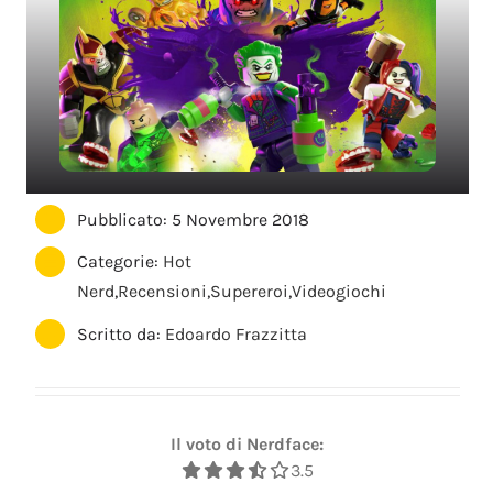
Pubblicato: 5 Novembre 2018
Categorie:
Hot
Nerd
,
Recensioni
,
Supereroi
,
Videogiochi
Scritto da:
Edoardo Frazzitta
Il voto di Nerdface:
3.5