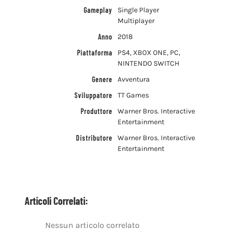
Gameplay
Single Player
Multiplayer
Anno
2018
Piattaforma
PS4, XBOX ONE, PC,
NINTENDO SWITCH
Genere
Avventura
Sviluppatore
TT Games
Produttore
Warner Bros. Interactive
Entertainment
Distributore
Warner Bros. Interactive
Entertainment
Articoli Correlati:
Nessun articolo correlato