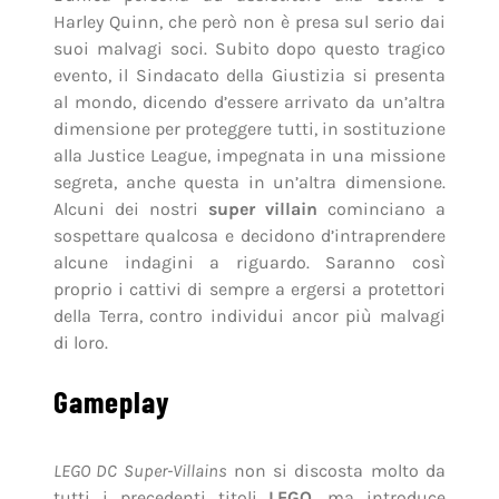
Harley Quinn, che però non è presa sul serio dai
suoi malvagi soci. Subito dopo questo tragico
evento, il Sindacato della Giustizia si presenta
al mondo, dicendo d’essere arrivato da un’altra
dimensione per proteggere tutti, in sostituzione
alla Justice League, impegnata in una missione
segreta, anche questa in un’altra dimensione.
Alcuni dei nostri
super villain
cominciano a
sospettare qualcosa e decidono d’intraprendere
alcune indagini a riguardo. Saranno così
proprio i cattivi di sempre a ergersi a protettori
della Terra, contro individui ancor più malvagi
di loro.
Gameplay
LEGO DC Super-Villains
non si discosta molto da
tutti i precedenti titoli
LEGO
, ma introduce