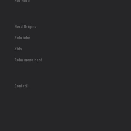
Hot Nerd
Nerd Origins
Rubriche
Kids
Roba meno nerd
Contatti