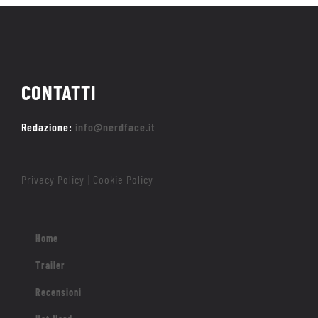
CONTATTI
Redazione:
info@nerdface.it
Privacy Policy
Cookie Policy
|
Home
Trailer
Recensioni