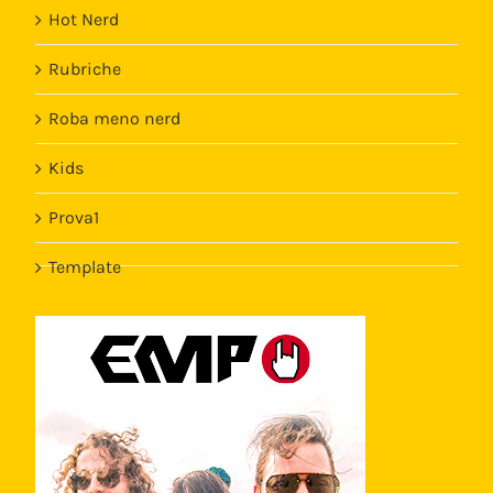
Hot Nerd
Rubriche
Roba meno nerd
Kids
Prova1
Template