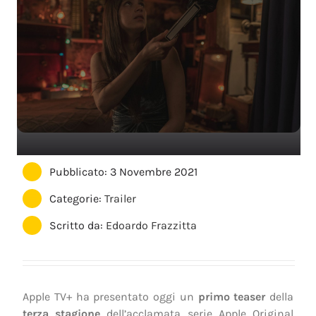
Pubblicato: 3 Novembre 2021
Categorie:
Trailer
Scritto da:
Edoardo Frazzitta
Apple TV+ ha presentato oggi un
primo teaser
della
terza stagione
dell’acclamata serie Apple Original