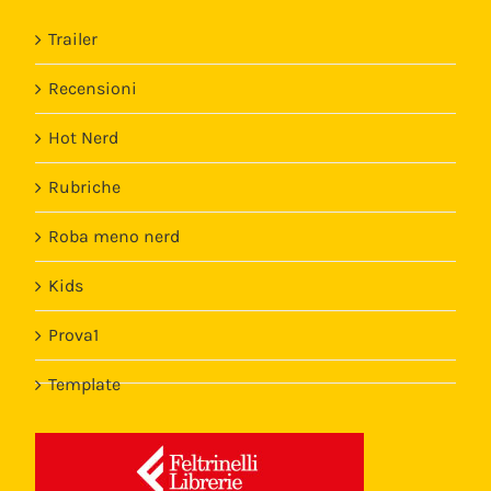
Trailer
Recensioni
Hot Nerd
Rubriche
Roba meno nerd
Kids
Prova1
Template