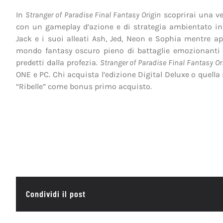
In
Stranger of Paradise Final Fantasy Origin
scoprirai una ve
con un gameplay d’azione e di strategia ambientato in 
Jack e i suoi alleati Ash, Jed, Neon e Sophia mentre a
mondo fantasy oscuro pieno di battaglie emozionanti pe
predetti dalla profezia.
Stranger of Paradise Final Fantasy Or
ONE e PC. Chi acquista l’edizione Digital Deluxe o quella 
“Ribelle” come bonus primo acquisto.
Condividi il post