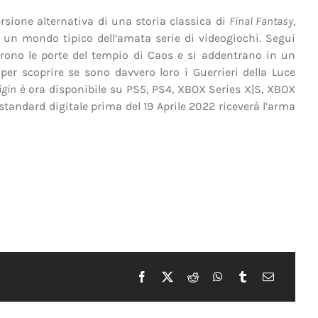
rsione alternativa di una storia classica di
Final Fantasy
,
un mondo tipico dell’amata serie di videogiochi. Segui
prono le porte del tempio di Caos e si addentrano in un
r scoprire se sono davvero loro i Guerrieri della Luce
igin
è ora disponibile su PS5, PS4, XBOX Series X|S, XBOX
standard digitale prima del 19 Aprile 2022 riceverà l’arma