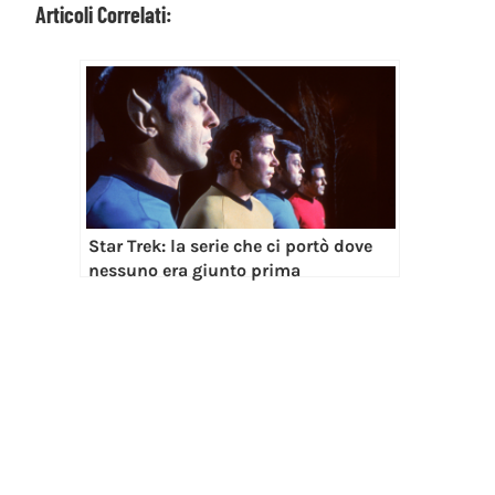
Articoli Correlati:
Star Trek: la serie che ci portò dove
nessuno era giunto prima