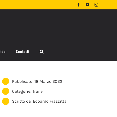
Facebook
YouTube
Instagram
Kids
Contatti
Pubblicato: 18 Marzo 2022
Categorie:
Trailer
Scritto da:
Edoardo Frazzitta