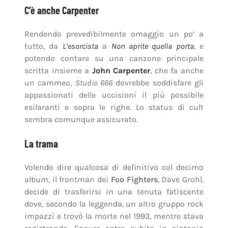
C’è anche Carpenter
Rendendo prevedibilmente omaggio un po’ a
tutto, da
L’esorcista
a
Non aprite quella porta
, e
potendo contare su una canzone principale
scritta insieme a
John Carpenter
, che fa anche
un cammeo,
Studio 666
dovrebbe soddisfare gli
appassionati delle uccisioni il più possibile
esilaranti e sopra le righe. Lo status di cult
sembra comunque assicurato.
La trama
Volendo dire qualcosa di definitivo col decimo
album, il frontman dei
Foo Fighters
, Dave Grohl,
decide di trasferirsi in una tenuta fatiscente
dove, secondo la leggenda, un altro gruppo rock
impazzì e trovò la morte nel 1993, mentre stava