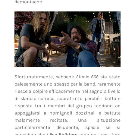
demoniache.
Sfortunatamente, sebbene
Studio 666
sia stato
palesemente uno spasso per la band, raramente
riesce a colpire efficacemente nel segno a livello
di slancio comico, soprattutto perché i botta e
risposta tra i membri del gruppo tendono ad
appoggiarsi a nomignoli dozzinali e battute
malamente recitate. Una situazione
particolarmente deludente, specie se si
considera che i
Foo Fighters
sono noti per i loro