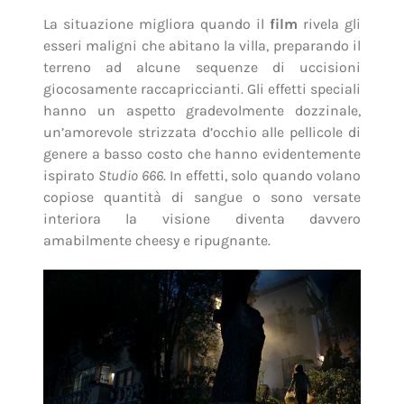
La situazione migliora quando il
film
rivela gli
esseri maligni che abitano la villa, preparando il
terreno ad alcune sequenze di uccisioni
giocosamente raccapriccianti. Gli effetti speciali
hanno un aspetto gradevolmente dozzinale,
un’amorevole strizzata d’occhio alle pellicole di
genere a basso costo che hanno evidentemente
ispirato
Studio 666
. In effetti, solo quando volano
copiose quantità di sangue o sono versate
interiora la visione diventa davvero
amabilmente cheesy e ripugnante.