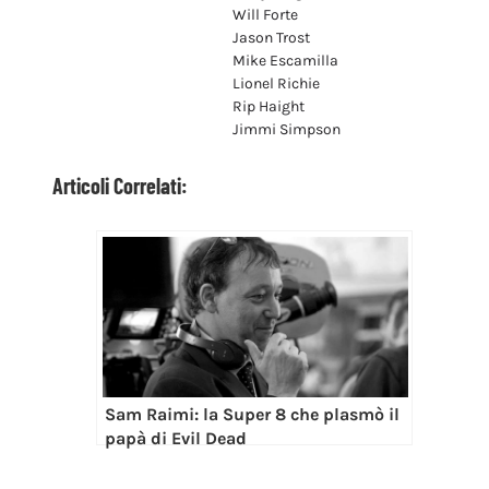
Will Forte
Jason Trost
Mike Escamilla
Lionel Richie
Rip Haight
Jimmi Simpson
Articoli Correlati:
Sam Raimi: la Super 8 che plasmò il
papà di Evil Dead