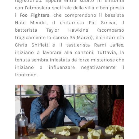
registrando. Eppure entra subito in sintonia
con l’atmosfera spettrale della villa e ben presto
i
Foo Fighters
, che comprendono il bassista
Nate Mendel, il chitarrista Pat Smear, il
batterista Taylor Hawkins (scomparso
tragicamente lo scorso 25 Marzo), il chitarrista
Chris Shiflett e il tastierista Rami Jaffee,
iniziano a lavorare alle canzoni. Tuttavia, la
tenuta sembra infestata da forze misteriose che
iniziano a influenzare negativamente il
frontman.