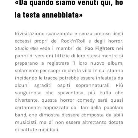
«Da quando siamo venuti qui, ho
la testa annebbiata»
Rivisitazione scanzonata e senza pretese degli
eccessi propri del Rock‘n’Roll e degli horror,
Studio 666
vede i membri dei
Foo Fighters
nei
panni di versioni fittizie di loro stessi mentre si
preparano a registrare il loro nuovo album,
solamente per scoprire che la villa in cui stanno
incidendo le tracce potrebbe essere infestata da
alcuni sgraditi ospiti soprannaturali. Più
sanguinosa che spaventosa, più buffa che
divertente, questa horror comedy sarà quasi
certamente apprezzata dai fan della popolare
band, che dimostra d’essere composta da abili
musicisti, ma di non essere altrettanto dotata
di battute micidiali.