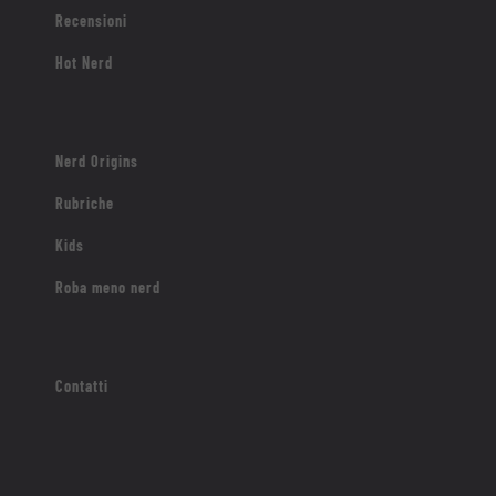
Recensioni
Hot Nerd
Nerd Origins
Rubriche
Kids
Roba meno nerd
Contatti