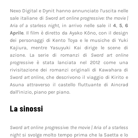
Nexo Digital e Dynit hanno annunciato l’uscita nelle
sale italiane di
Sword art online progressive: the movie |
Aria of a starless night
, in arrivo nelle sale il
4
,
5
,
6
Aprile
. Il film è diretto da Ayako Kōno, con il design
dei personaggi di Kento Toya e le musiche di Yuki
Kajiura, mentre Yasuyuki Kai dirige le scene di
azione. La serie di romanzi di
Sword art online
progressive
è stata lanciata nel 2012 come una
rivisitazione dei romanzi originali di Kawahara di
Sword art online
, che descrivono il viaggio di Kirito e
Asuna attraverso il castello fluttuante di Aincrad
dall’inizio, piano per piano.
La sinossi
Sword art online progressive: the movie | Aria of a starless
night
si svolge molto tempo prima che la Saetta e lo