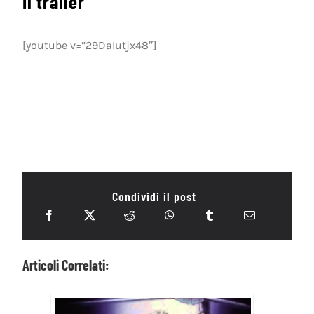
Il trailer
[youtube v=”29DaIutjx48″]
Condividi il post
Articoli Correlati: