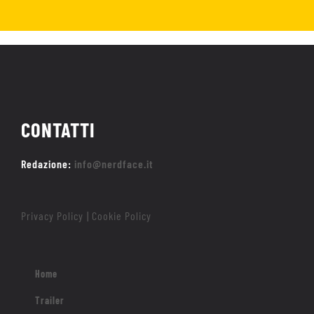
CONTATTI
Redazione:
info@nerdface.it
Privacy Policy
Cookie Policy
|
Home
Trailer