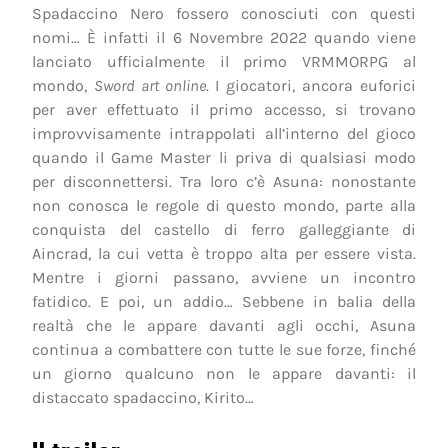
Spadaccino Nero fossero conosciuti con questi
nomi… È infatti il 6 Novembre 2022 quando viene
lanciato ufficialmente il primo VRMMORPG al
mondo,
Sword art online
. I giocatori, ancora euforici
per aver effettuato il primo accesso, si trovano
improvvisamente intrappolati all’interno del gioco
quando il Game Master li priva di qualsiasi modo
per disconnettersi. Tra loro c’è Asuna: nonostante
non conosca le regole di questo mondo, parte alla
conquista del castello di ferro galleggiante di
Aincrad, la cui vetta è troppo alta per essere vista.
Mentre i giorni passano, avviene un incontro
fatidico. E poi, un addio… Sebbene in balia della
realtà che le appare davanti agli occhi, Asuna
continua a combattere con tutte le sue forze, finché
un giorno qualcuno non le appare davanti: il
distaccato spadaccino, Kirito…