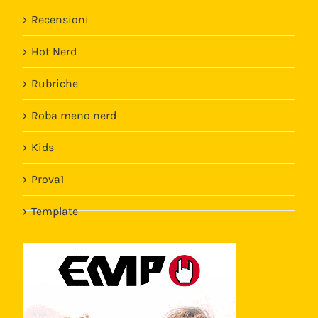
Recensioni
Hot Nerd
Rubriche
Roba meno nerd
Kids
Prova1
Template