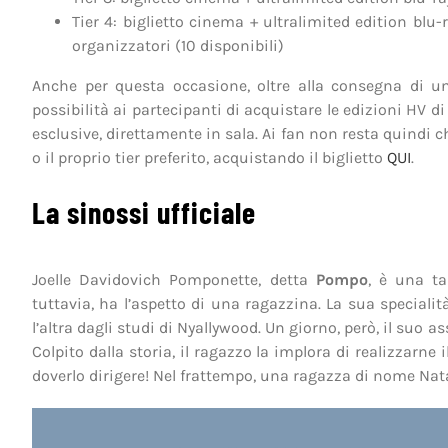
Tier 4: biglietto cinema + ultralimited edition blu
organizzatori (10 disponibili)
Anche per questa occasione, oltre alla consegna di un
possibilità ai partecipanti di acquistare le edizioni HV d
esclusive, direttamente in sala. Ai fan non resta quindi ch
o il proprio tier preferito, acquistando il biglietto
QUI
.
La sinossi ufficiale
Joelle Davidovich Pomponette, detta
Pompo
, è una ta
tuttavia, ha l’aspetto di una ragazzina. La sua special
l’altra dagli studi di Nyallywood. Un giorno, però, il suo
Colpito dalla storia, il ragazzo la implora di realizzarn
doverlo dirigere! Nel frattempo, una ragazza di nome Natal