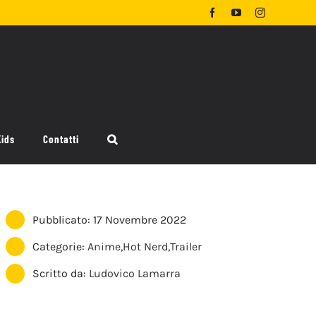
Facebook
YouTube
Instagram
Kids
Contatti
Pubblicato: 17 Novembre 2022
Categorie:
Anime
,
Hot Nerd
,
Trailer
Scritto da:
Ludovico Lamarra