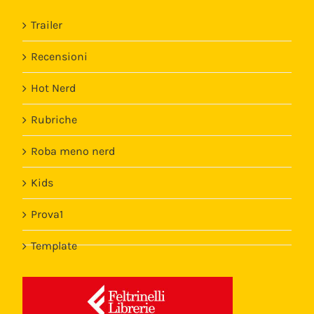
Trailer
Recensioni
Hot Nerd
Rubriche
Roba meno nerd
Kids
Prova1
Template