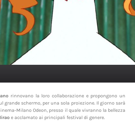
lano
rinnovano la loro collaborazione e propongono un
l grande schermo, per una sola proiezione. Il giorno sarà
e Cinema-Milano Odeon, presso il quale vivranno la bellezza
Hirao
e acclamato ai principali festival di genere.