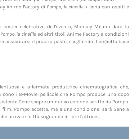
-ray Anime Factory di
Pompo, la cinefila
+ cena con ospiti e
 poster celebrativo dell’evento, Monkey Milano darà la
i
Pompo, la cinefila
ed altri titoli Anime Factory a condizioni
e assicurarsi il proprio posto, scegliendo il biglietto base
lentuosa e affermata produttrice cinematografica che,
ità sono i B-Movie, pellicole che Pompo produce una dopo
 assistente Gene scopre un nuovo copione scritto da Pompo.
e il film; Pompo accetta, ma a una condizione: sarà Gene a
ie arriva in città sognando di fare l’attrice…