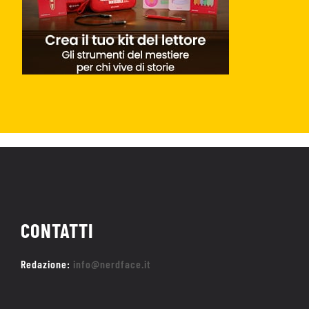
CONTATTI
Redazione:
info@nerdface.it