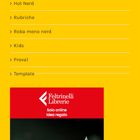
Hot Nerd
Rubriche
Roba meno nerd
Kids
Prova1
Template