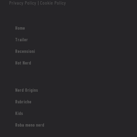
Privacy Policy
Cookie Policy
|
Home
Trailer
Recensioni
Hot Nerd
Nerd Origins
Rubriche
Kids
Roba meno nerd