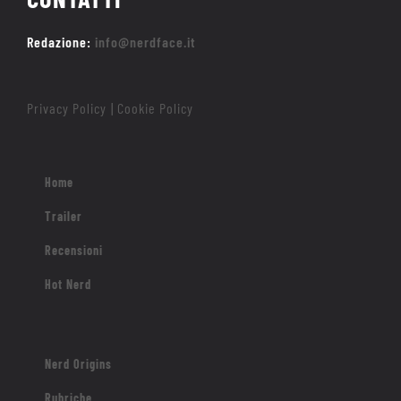
Redazione:
info@nerdface.it
Privacy Policy
Cookie Policy
|
Home
Trailer
Recensioni
Hot Nerd
Nerd Origins
Rubriche