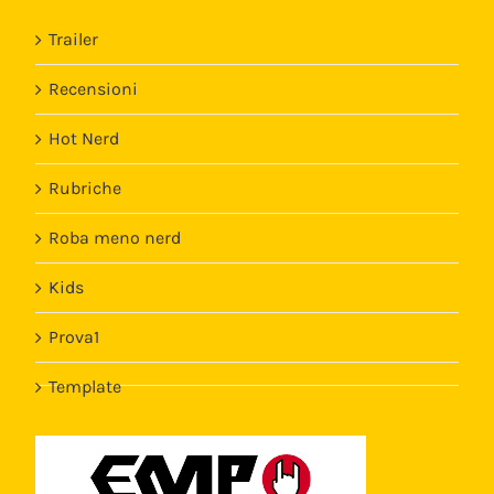
Trailer
Recensioni
Hot Nerd
Rubriche
Roba meno nerd
Kids
Prova1
Template