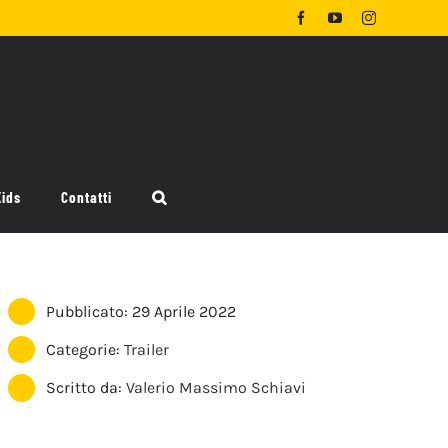
Facebook
YouTube
Instagram
Kids
Contatti
Pubblicato: 29 Aprile 2022
Categorie:
Trailer
Scritto da:
Valerio Massimo Schiavi