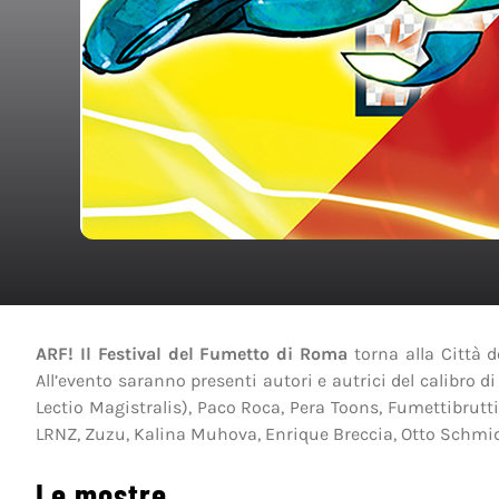
ARF!
Il Festival del Fumetto di Roma
torna alla Città d
All’evento saranno presenti autori e autrici del calibro di 
Lectio Magistralis), Paco Roca, Pera Toons, Fumettibrutt
LRNZ, Zuzu, Kalina Muhova, Enrique Breccia, Otto Schmidt 
Le mostre