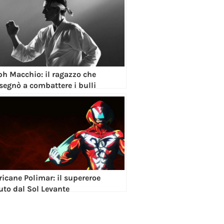
ph Macchio: il ragazzo che
nsegnò a combattere i bulli
ricane Polimar: il supereroe
uto dal Sol Levante