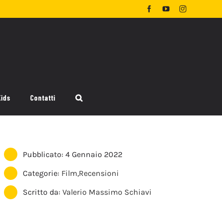
Facebook
YouTube
Instagram
Kids
Contatti
Pubblicato: 4 Gennaio 2022
Categorie:
Film
,
Recensioni
Scritto da:
Valerio Massimo Schiavi