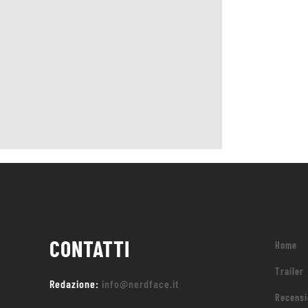
CONTATTI
Home
Trailer
Redazione:
info@nerdface.it
Recensi