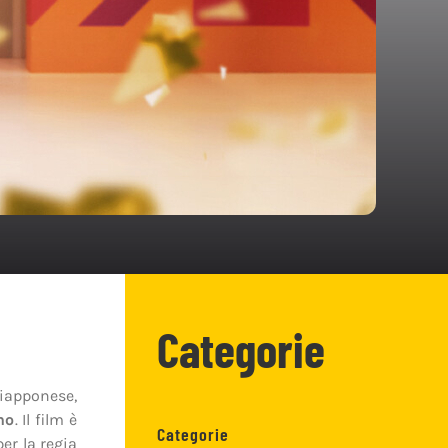
Categorie
iapponese,
no
. Il film è
Categorie
er la regia