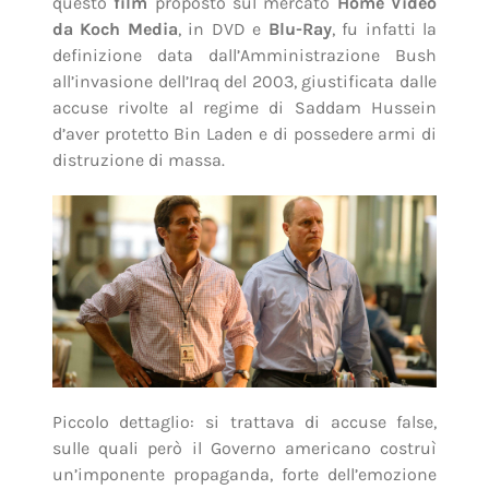
questo
film
proposto sul mercato
Home Video
da Koch Media
, in DVD e
Blu-Ray
, fu infatti la
definizione data dall’Amministrazione Bush
all’invasione dell’Iraq del 2003, giustificata dalle
accuse rivolte al regime di Saddam Hussein
d’aver protetto Bin Laden e di possedere armi di
distruzione di massa.
Piccolo dettaglio: si trattava di accuse false,
sulle quali però il Governo americano costruì
un’imponente propaganda, forte dell’emozione