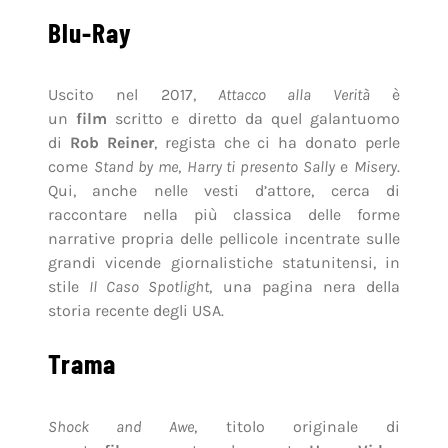
Blu-Ray
Uscito nel 2017,
Attacco alla Verità
è
un
film
scritto e diretto da quel galantuomo
di
Rob Reiner
, regista che ci ha donato perle
come
Stand by me
,
Harry ti presento Sally
e
Misery
.
Qui, anche nelle vesti d’attore, cerca di
raccontare nella più classica delle forme
narrative propria delle pellicole incentrate sulle
grandi vicende giornalistiche statunitensi, in
stile
Il Caso Spotlight
, una pagina nera della
storia recente degli USA.
Trama
Shock and Awe
, titolo originale di