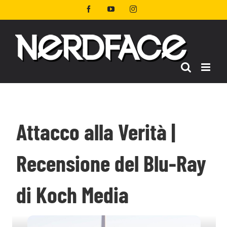
Salta
Facebook
YouTube
Instagram
al
contenuto
Attacco alla Verità |
Recensione del Blu-Ray
di Koch Media