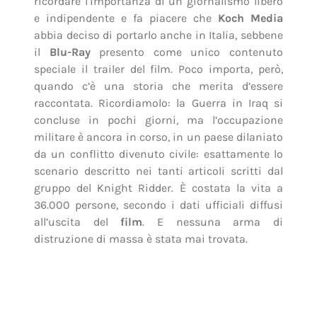
ricordare l’importanza di un giornalismo libero
e indipendente e fa piacere che
Koch Media
abbia deciso di portarlo anche in Italia, sebbene
il
Blu-Ray
presento come unico contenuto
speciale il trailer del film. Poco importa, però,
quando c’è una storia che merita d’essere
raccontata. Ricordiamolo: la Guerra in Iraq si
concluse in pochi giorni, ma l’occupazione
militare è ancora in corso, in un paese dilaniato
da un conflitto divenuto civile: esattamente lo
scenario descritto nei tanti articoli scritti dal
gruppo del Knight Ridder. È costata la vita a
36.000 persone, secondo i dati ufficiali diffusi
all’uscita del
film
. E nessuna arma di
distruzione di massa è stata mai trovata.