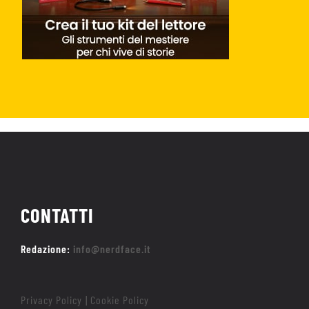
CONTATTI
Redazione:
info@nerdface.it
Privacy Policy
Cookie Policy
|