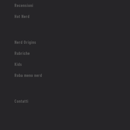
Recensioni
Hot Nerd
Nerd Origins
Rubriche
Kids
Roba meno nerd
Contatti