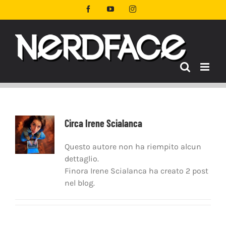
Salta
Facebook
YouTube
Instagram
al
contenuto
Circa
Irene Scialanca
Questo autore non ha riempito alcun
dettaglio.
Finora Irene Scialanca ha creato 2 post
nel blog.