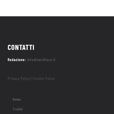
CONTATTI
Redazione:
info@nerdface.it
Privacy Policy
Cookie Policy
|
Home
Trailer