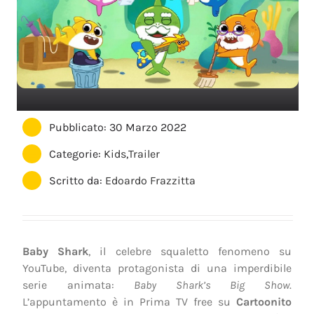
Pubblicato: 30 Marzo 2022
Categorie:
Kids
,
Trailer
Scritto da:
Edoardo Frazzitta
Baby Shark
, il celebre squaletto fenomeno su
YouTube, diventa protagonista di una imperdibile
serie animata:
Baby Shark’s Big Show
.
L’appuntamento è in Prima TV free su
Cartoonito