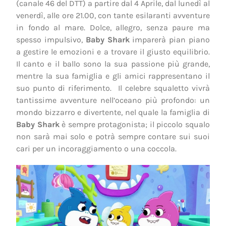
(canale 46 del DTT) a partire dal 4 Aprile, dal lunedì al
venerdì, alle ore 21.00, con tante esilaranti avventure
in fondo al mare. Dolce, allegro, senza paure ma
spesso impulsivo,
Baby Shark
imparerà pian piano
a gestire le emozioni e a trovare il giusto equilibrio.
Il canto e il ballo sono la sua passione più grande,
mentre la sua famiglia e gli amici rappresentano il
suo punto di riferimento. Il celebre squaletto vivrà
tantissime avventure nell’oceano più profondo: un
mondo bizzarro e divertente, nel quale la famiglia di
Baby Shark
è sempre protagonista; il piccolo squalo
non sarà mai solo e potrà sempre contare sui suoi
cari per un incoraggiamento o una coccola.