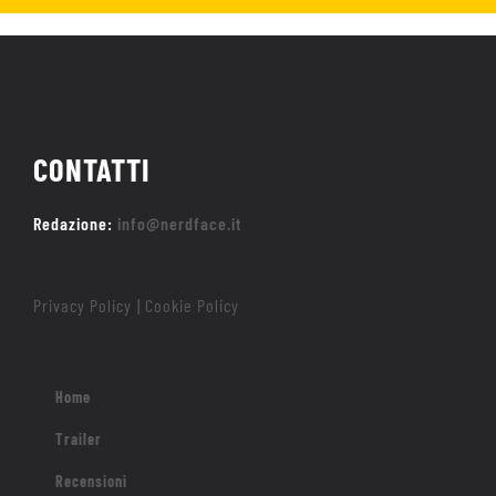
CONTATTI
Redazione:
info@nerdface.it
Privacy Policy
Cookie Policy
|
Home
Trailer
Recensioni