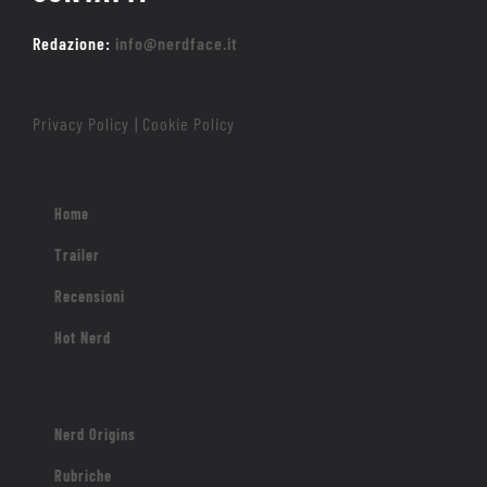
Redazione:
info@nerdface.it
Privacy Policy
Cookie Policy
|
Home
Trailer
Recensioni
Hot Nerd
Nerd Origins
Rubriche