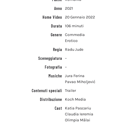
Anno
2021
Home Video
20 Gennaio 2022
Durata
106 minuti
Genere
Commedia
Erotico
Regia
Radu Jude
Sceneggiatura
–
Fotografia
–
Musiche
Jura Ferina
Pavao Miholjević
Contenuti speciali
Trailer
Distribuzione
Koch Media
Cast
Katia Pascariu
Claudia Ieremia
Olimpia Mălai