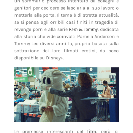
un sommario processo intentato da colleghi e
genitori per decidere se lasciarla al suo lavoro o
metterla alla porta. Il tema è di stretta attualità,
se si pensa agli orribili casi finiti in tragedia di
revenge porn e alla serie
Pam & Tommy
, dedicata
alla storia che vide coinvolti Pamela Anderson e
Tommy Lee diversi anni fa, proprio basata sulla
sottrazione dei loro filmati erotici, da poco
disponibile su Disney+.
Le premesse interessanti del
film
, però, si