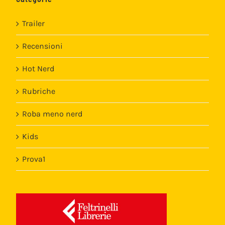
Trailer
Recensioni
Hot Nerd
Rubriche
Roba meno nerd
Kids
Prova1
Template