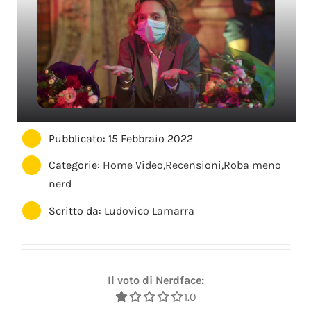
Pubblicato: 15 Febbraio 2022
Categorie:
Home Video
,
Recensioni
,
Roba meno
nerd
Scritto da:
Ludovico Lamarra
Il voto di Nerdface:
1.0