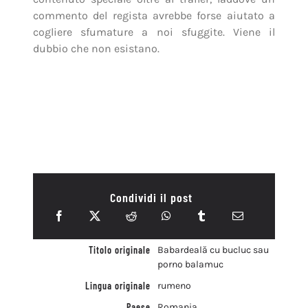
commento del regista avrebbe forse aiutato a
cogliere sfumature a noi sfuggite. Viene il
dubbio che non esistano.
Condividi il post
Titolo originale
Babardeală cu bucluc sau
porno balamuc
Lingua originale
rumeno
Paese
Romania