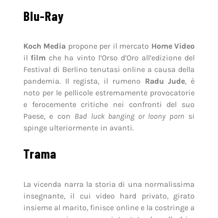
Blu-Ray
Koch Media
propone per il mercato
Home Video
il
film
che ha vinto l’Orso d’Oro all’edizione del
Festival di Berlino tenutasi online a causa della
pandemia. Il regista, il rumeno
Radu Jude
, è
noto per le pellicole estremamente provocatorie
e ferocemente critiche nei confronti del suo
Paese, e con
Bad luck banging or loony porn
si
spinge ulteriormente in avanti.
Trama
La vicenda narra la storia di una normalissima
insegnante, il cui video hard privato, girato
insieme al marito, finisce online e la costringe a