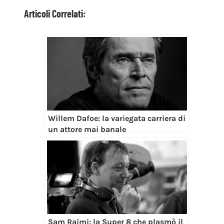
Articoli Correlati:
Willem Dafoe: la variegata carriera di
un attore mai banale
Sam Raimi: la Super 8 che plasmò il