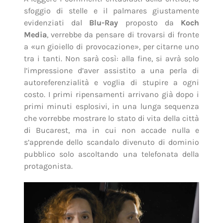
sfoggio di stelle e il palmares giustamente
evidenziati dal
Blu-Ray
proposto da
Koch
Media
, verrebbe da pensare di trovarsi di fronte
a «un gioiello di provocazione», per citarne uno
tra i tanti. Non sarà così: alla fine, si avrà solo
l’impressione d’aver assistito a una perla di
autoreferenzialità e voglia di stupire a ogni
costo. I primi ripensamenti arrivano già dopo i
primi minuti esplosivi, in una lunga sequenza
che vorrebbe mostrare lo stato di vita della città
di Bucarest, ma in cui non accade nulla e
s’apprende dello scandalo divenuto di dominio
pubblico solo ascoltando una telefonata della
protagonista.