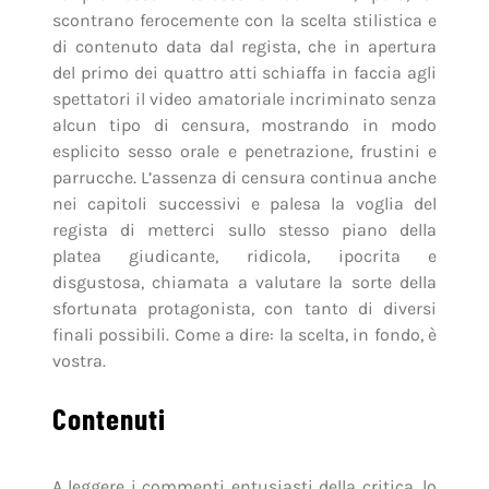
scontrano ferocemente con la scelta stilistica e
di contenuto data dal regista, che in apertura
del primo dei quattro atti schiaffa in faccia agli
spettatori il video amatoriale incriminato senza
alcun tipo di censura, mostrando in modo
esplicito sesso orale e penetrazione, frustini e
parrucche. L’assenza di censura continua anche
nei capitoli successivi e palesa la voglia del
regista di metterci sullo stesso piano della
platea giudicante, ridicola, ipocrita e
disgustosa, chiamata a valutare la sorte della
sfortunata protagonista, con tanto di diversi
finali possibili. Come a dire: la scelta, in fondo, è
vostra.
Contenuti
A leggere i commenti entusiasti della critica, lo