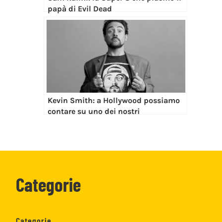
papà di Evil Dead
Kevin Smith: a Hollywood possiamo
contare su uno dei nostri
Categorie
Categorie