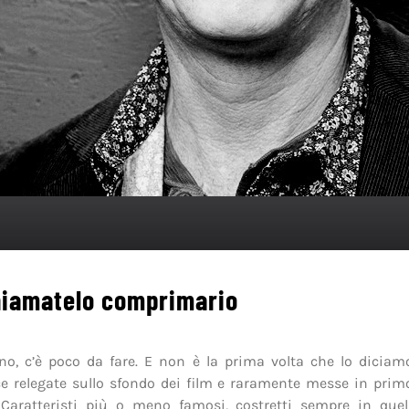
hiamatelo comprimario
ono, c’è poco da fare. E non è la prima volta che lo dicia
ce relegate sullo sfondo dei film e raramente messe in prim
Caratteristi più o meno famosi, costretti sempre in quel