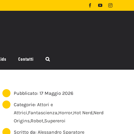
Facebook
YouTube
Instagram
Kids
Contatti
Pubblicato: 17 Maggio 2026
Categorie:
Attori e
Attrici
,
Fantascienza
,
Horror
,
Hot Nerd
,
Nerd
Origins
,
Robot
,
Supereroi
Scritto da:
Alessandro Sparatore