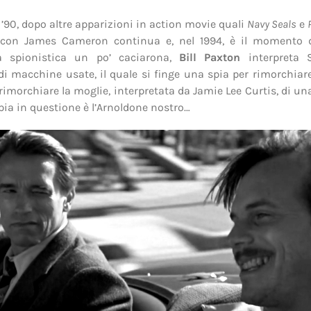
 ’90, dopo altre apparizioni in action movie quali
Navy Seals
e
con James Cameron continua e, nel 1994, è il momento
 spionistica un po’ caciarona,
Bill Paxton
interpreta 
di macchine usate, il quale si finge una spia per rimorchiare.
 rimorchiare la moglie, interpretata da Jamie Lee Curtis, di una
spia in questione è l’Arnoldone nostro…