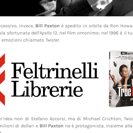
cessivo, invece,
Bill Paxton
è spedito in orbita da Ron Howa
la sfortunata dell’
Apollo 13
, nel film omonimo; nel 1996 è il tu
di emozioni chiamato
Twister
.
n’idea non di Stefano Accorsi, ma di Michael Crichton,
Twis
ilioni di dollari e
Bill Paxton
ne è protagonista, insieme alla
.