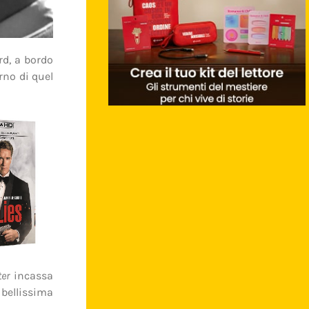
rd, a bordo
rno di quel
ter
incassa
 bellissima