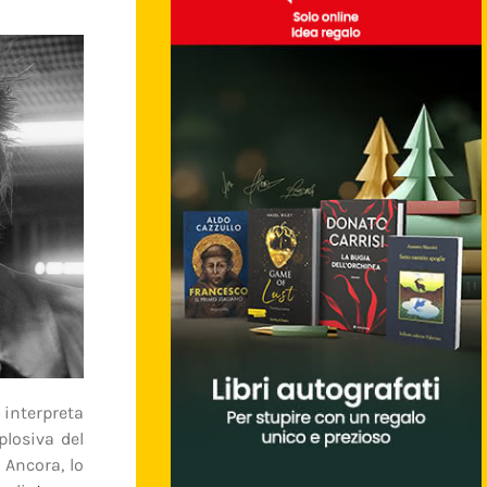
interpreta
plosiva del
 Ancora, lo