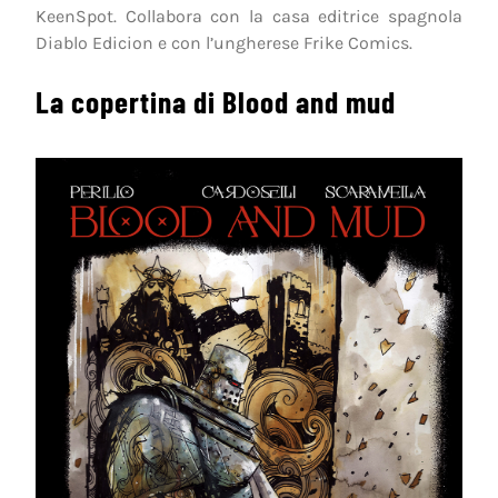
KeenSpot. Collabora con la casa editrice spagnola
Diablo Edicion e con l’ungherese Frike Comics.
La copertina di Blood and mud