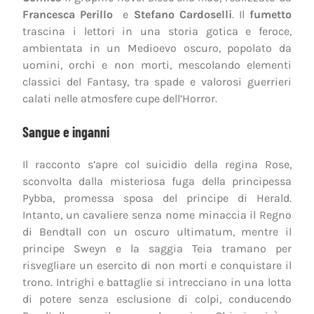
Francesca Perillo
e
Stefano Cardoselli
. Il
fumetto
trascina i lettori in una storia gotica e feroce,
ambientata in un Medioevo oscuro, popolato da
uomini, orchi e non morti, mescolando elementi
classici del Fantasy, tra spade e valorosi guerrieri
calati nelle atmosfere cupe dell’Horror.
Sangue e inganni
Il racconto s’apre col suicidio della regina Rose,
sconvolta dalla misteriosa fuga della principessa
Pybba, promessa sposa del principe di Herald.
Intanto, un cavaliere senza nome minaccia il Regno
di Bendtall con un oscuro ultimatum, mentre il
principe Sweyn e la saggia Teia tramano per
risvegliare un esercito di non morti e conquistare il
trono. Intrighi e battaglie si intrecciano in una lotta
di potere senza esclusione di colpi, conducendo