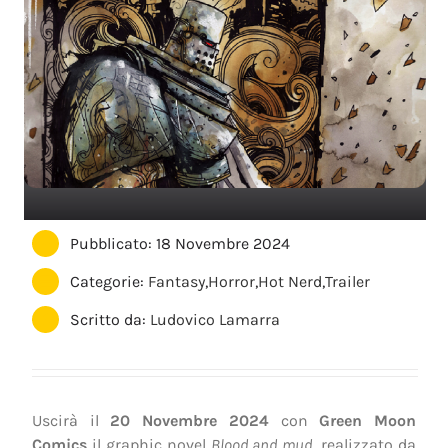
Pubblicato: 18 Novembre 2024
Categorie:
Fantasy
,
Horror
,
Hot Nerd
,
Trailer
Scritto da:
Ludovico Lamarra
Uscirà il
20 Novembre 2024
con
Green Moon
Comics
il graphic novel
Blood and mud
, realizzato da