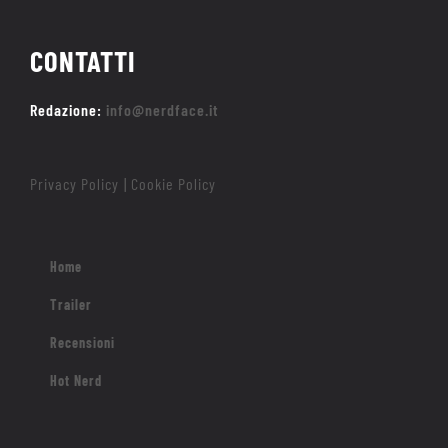
CONTATTI
Redazione:
info@nerdface.it
Privacy Policy
Cookie Policy
|
Home
Trailer
Recensioni
Hot Nerd