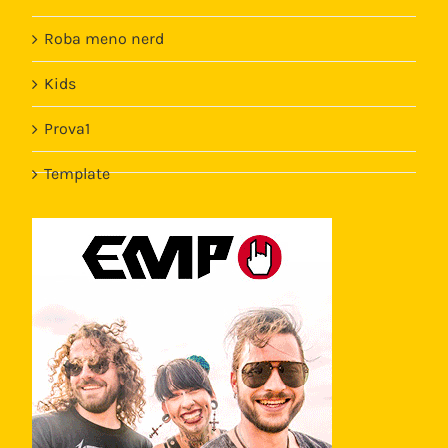
Roba meno nerd
Kids
Prova1
Template