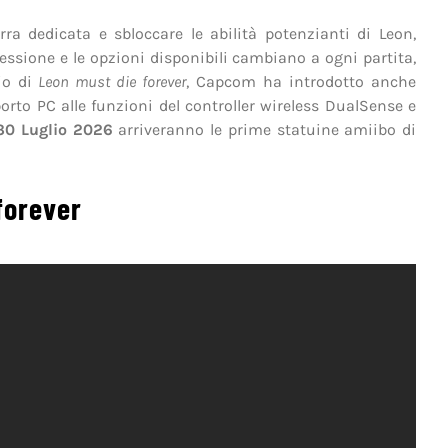
a dedicata e sbloccare le abilità potenzianti di Leon,
ressione e le opzioni disponibili cambiano a ogni partita,
io di
Leon must die forever
, Capcom ha introdotto anche
porto PC alle funzioni del controller wireless DualSense e
30 Luglio 2026
arriveranno le prime statuine amiibo di
 forever