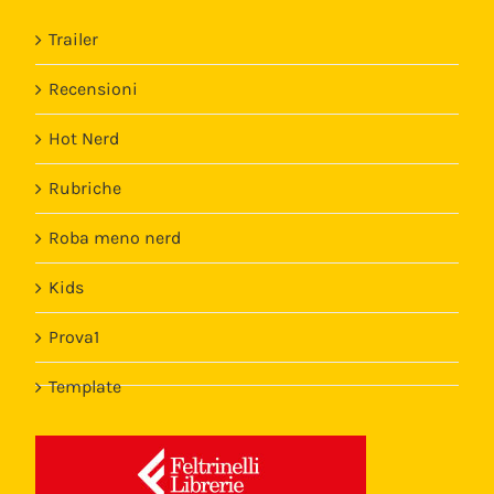
Trailer
Recensioni
Hot Nerd
Rubriche
Roba meno nerd
Kids
Prova1
Template