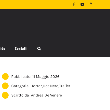
Facebook
YouTube
Instagram
Kids
Contatti
Pubblicato: 11 Maggio 2026
Categorie:
Horror
,
Hot Nerd
,
Trailer
Scritto da:
Andrea De Venere