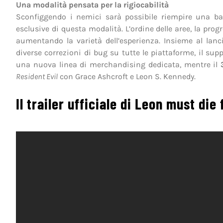
Una modalità pensata per la rigiocabilità
Sconfiggendo i nemici sarà possibile riempire una barr
esclusive di questa modalità. L’ordine delle aree, la prog
aumentando la varietà dell’esperienza. Insieme al lanc
diverse correzioni di bug su tutte le piattaforme, il sup
una nuova linea di merchandising dedicata, mentre il
Resident Evil
con Grace Ashcroft e Leon S. Kennedy.
Il trailer ufficiale di Leon must die