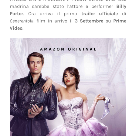
madrina sarebbe stato l’attore e performer
Billy
Porter
. Ora arriva il primo
trailer ufficiale
di
Cenerentola
, film in arrivo il
3 Settembre
su
Prime
Video
.