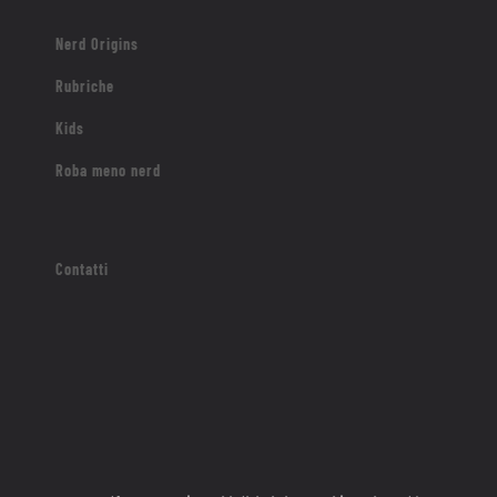
Nerd Origins
Rubriche
Kids
Roba meno nerd
Contatti