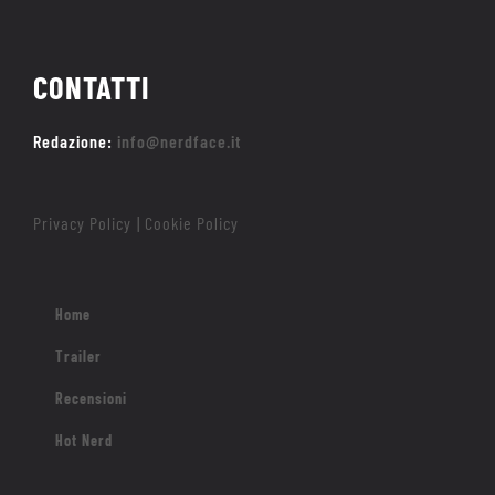
CONTATTI
Redazione:
info@nerdface.it
Privacy Policy
Cookie Policy
|
Home
Trailer
Recensioni
Hot Nerd