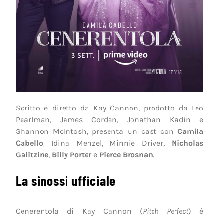
Scritto e diretto da Kay Cannon, prodotto da Leo
Pearlman, James Corden, Jonathan Kadin e
Shannon McIntosh, presenta un cast con
Camila
Cabello
, Idina Menzel, Minnie Driver,
Nicholas
Galitzine
,
Billy Porter
e
Pierce Brosnan
.
La sinossi ufficiale
Cenerentola di Kay Cannon (
Pitch Perfect
) è