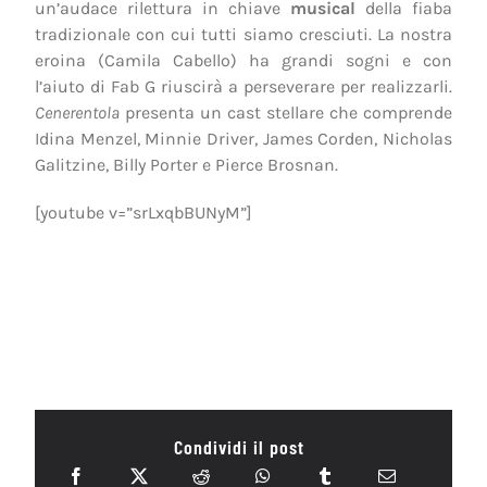
un’audace rilettura in chiave
musical
della fiaba
tradizionale con cui tutti siamo cresciuti. La nostra
eroina (Camila Cabello) ha grandi sogni e con
l’aiuto di Fab G riuscirà a perseverare per realizzarli.
Cenerentola
presenta un cast stellare che comprende
Idina Menzel, Minnie Driver, James Corden, Nicholas
Galitzine, Billy Porter e Pierce Brosnan.
[youtube v=”srLxqbBUNyM”]
Condividi il post